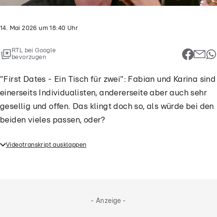
14. Mai 2026
um
18:40
Uhr
RTL bei Google
bevorzugen
"First Dates - Ein Tisch für zwei": Fabian und Karina sind
einerseits Individualisten, andererseite aber auch sehr
gesellig und offen. Das klingt doch so, als würde bei den
beiden vieles passen, oder?
Videotranskript ausklappen
"First Dates - Ein Tisch für zwei": Fabian und Karina
sind einerseits Individualisten, andererseite aber
auch sehr gesellig und offen. Das klingt doch so, als
würde bei den beiden vieles passen, oder?
- Anzeige -