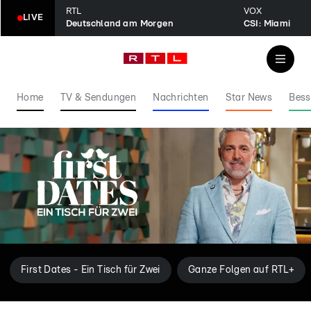
RTL
VOX
LIVE
Deutschland am Morgen
CSI: Miami
Home
TV & Sendungen
Nachrichten
Star News
Bess
First Dates - Ein Tisch für Zwei
Ganze Folgen auf RTL+