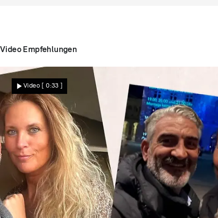
Video Empfehlungen
Video
[ 0:33 ]