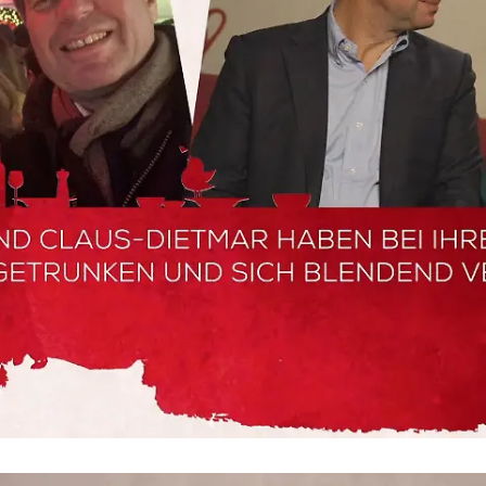
"First Dates"