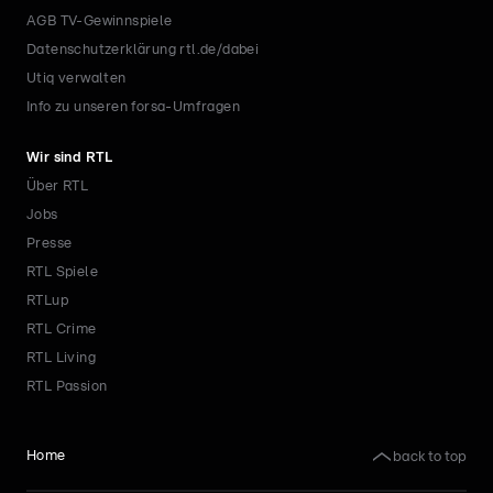
AGB TV-Gewinnspiele
Datenschutzerklärung rtl.de/dabei
Utiq verwalten
Info zu unseren forsa-Umfragen
Wir sind RTL
Über RTL
Jobs
Presse
RTL Spiele
RTLup
RTL Crime
RTL Living
RTL Passion
back to top
Home