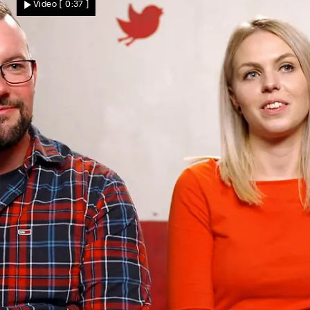
Video
[ 0:37 ]
Date?