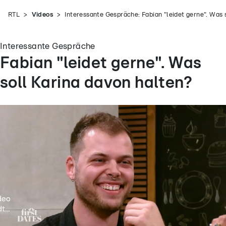
RTL
Videos
Interessante Gespräche: Fabian "leidet gerne". Was 
Interessante Gespräche
Fabian "leidet gerne". Was
soll Karina davon halten?
deo
t...