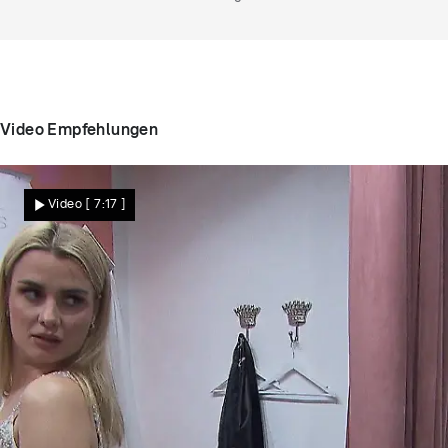
zusammenpassen.
Video Empfehlungen
Video
[ 7:17 ]