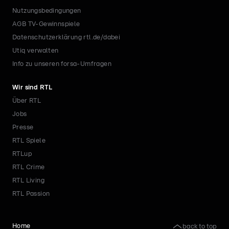
Nutzungsbedingungen
AGB TV-Gewinnspiele
Datenschutzerklärung rtl.de/dabei
Utiq verwalten
Info zu unseren forsa-Umfragen
Wir sind RTL
Über RTL
Jobs
Presse
RTL Spiele
RTLup
RTL Crime
RTL Living
RTL Passion
back to top
Home