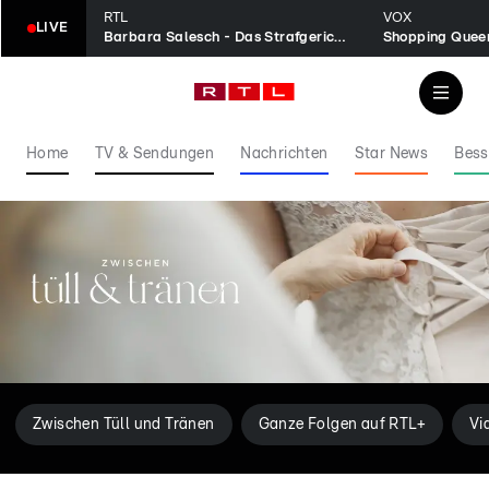
RTL
VOX
LIVE
Barbara Salesch - Das Strafgericht
Shopping Quee
Home
TV & Sendungen
Nachrichten
Star News
Bess
Zwischen Tüll und Tränen
Ganze Folgen auf RTL+
Vi