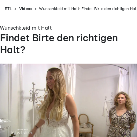
RTL
Videos
Wunschkleid mit Halt: Findet Birte den richtigen Hal
Wunschkleid mit Halt
Findet Birte den richtigen
Halt?
deo
t...