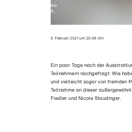
Video
lädt...
5. Februar 2021
um
20:08
Uhr
Ein paar Tage nach der Ausstrahlu
Teilnehmern nachgefragt: Wie hab
und vielleicht sogar von fremden M
Teilnahme an dieser außergewöhnli
Fiedler und Nicole Staudinger.