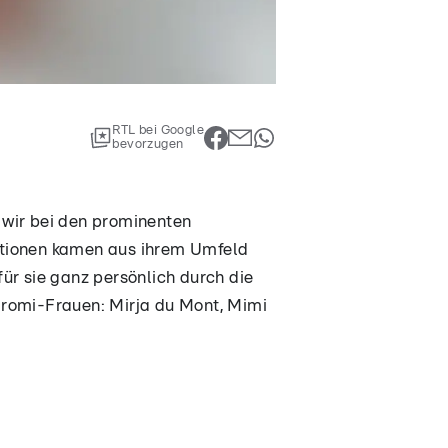
RTL bei Google
bevorzugen
 wir bei den prominenten
ktionen kamen aus ihrem Umfeld
ür sie ganz persönlich durch die
Promi-Frauen: Mirja du Mont, Mimi