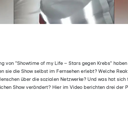
ng von "Showtime of my Life – Stars gegen Krebs" haben
en sie die Show selbst im Fernsehen erlebt? Welche Rea
enschen über die sozialen Netzwerke? Und was hat sich f
chen Show verändert? Hier im Video berichten drei der 