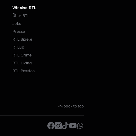
Wir sind RTL
Über RTL
Jobs
Presse
RTL Spiele
RTLup
RTL Crime
RTL Living
RTL Passion
back to top