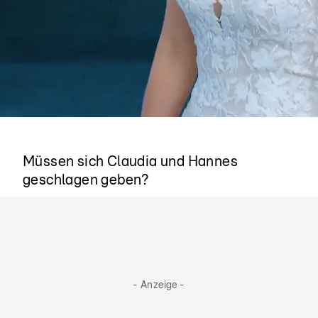
Hat jemand eine Chance?
Müssen sich Claudia und Hannes
geschlagen geben?
- Anzeige -