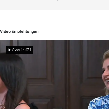
Video Empfehlungen
Video
[ 4:47 ]