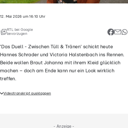
12. Mai 2026
um
16:10
Uhr
RTL bei Google
bevorzugen
'Das Duell - Zwischen Tüll & Tränen' schickt heute
Hannes Schrader und Victoria Halstenbach ins Rennen.
Beide wollen Braut Johanna mit ihrem Kleid glücklich
machen – doch am Ende kann nur ein Look wirklich
treffen.
Videotranskript ausklappen
'Das Duell - Zwischen Tüll & Tränen' schickt heute
Hannes Schrader und Victoria Halstenbach ins
Rennen. Beide wollen Braut Johanna mit ihrem Kleid
glücklich machen – doch am Ende kann nur ein Look
- Anzeige -
wirklich treffen.