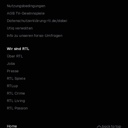
Nutzungsbedingungen
AGB TV-Gewinnspiele
Datenschutzerklärung rtl.de/dabei
Utiq verwalten
Info zu unseren forsa-Umfragen
Wir sind RTL
Über RTL
Jobs
Presse
RTL Spiele
RTLup
RTL Crime
RTL Living
RTL Passion
back to top
Home