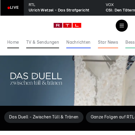
RTL
VOX
LIVE
Ulrich Wetzel - Das Strafgericht
CSI: Den Tätern
Home
TV & Sendungen
Nachrichten
Star News
Bess
Das Duell - Zwischen Tüll & Tränen
Ganze Folgen auf RTL