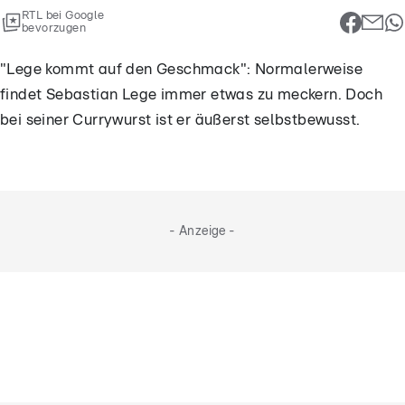
RTL bei Google
bevorzugen
"Lege kommt auf den Geschmack": Normalerweise
findet Sebastian Lege immer etwas zu meckern. Doch
bei seiner Currywurst ist er äußerst selbstbewusst.
- Anzeige -