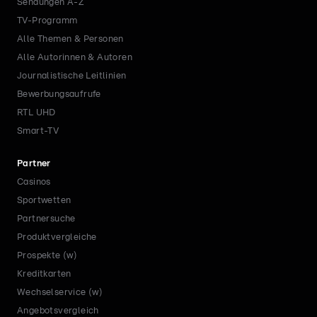
Sendungen A-Z
TV-Programm
Alle Themen & Personen
Alle Autorinnen & Autoren
Journalistische Leitlinien
Bewerbungsaufrufe
RTL UHD
Smart-TV
Partner
Casinos
Sportwetten
Partnersuche
Produktvergleiche
Prospekte (w)
Kreditkarten
Wechselservice (w)
Angebotsvergleich