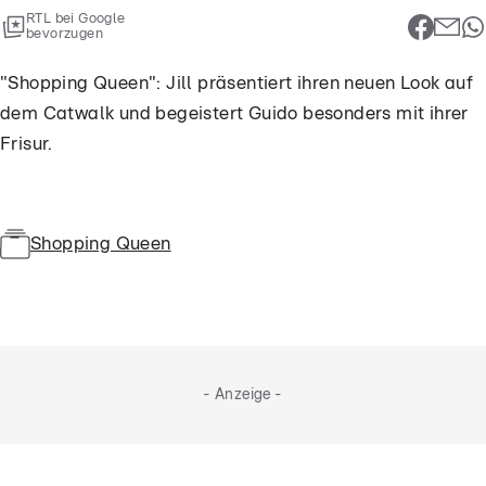
RTL bei Google
bevorzugen
"Shopping Queen": Jill präsentiert ihren neuen Look auf
dem Catwalk und begeistert Guido besonders mit ihrer
Frisur.
Shopping Queen
- Anzeige -