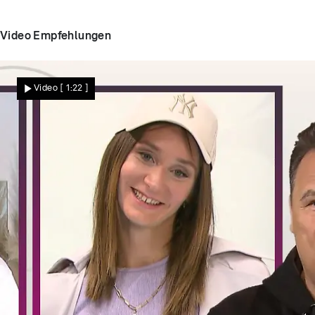
Video Empfehlungen
Video
[ 1:22 ]