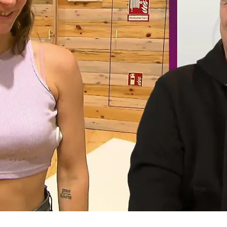
"Das ist aber wirklich eigensinnig gemacht"