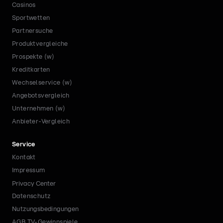
Casinos
Sportwetten
Partnersuche
Produktvergleiche
Prospekte (w)
Kreditkarten
Wechselservice (w)
Angebotsvergleich
Unternehmen (w)
Anbieter-Vergleich
Service
Kontakt
Impressum
Privacy Center
Datenschutz
Nutzungsbedingungen
AGB TV-Gewinnspiele