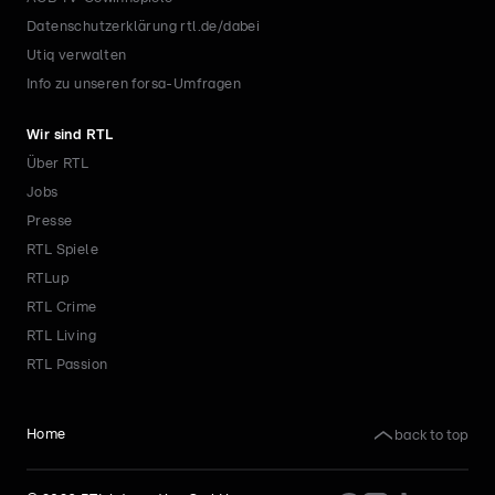
Datenschutzerklärung rtl.de/dabei
Utiq verwalten
Info zu unseren forsa-Umfragen
Wir sind RTL
Über RTL
Jobs
Presse
RTL Spiele
RTLup
RTL Crime
RTL Living
RTL Passion
back to top
Home