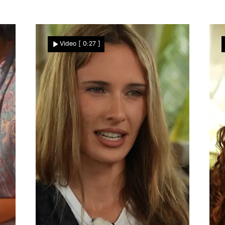
Video
[ 0:27 ]