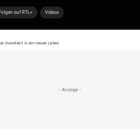
Folgen auf RTL+
Videos
ai investiert in ein neues Leben
- Anzeige -