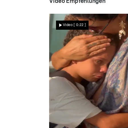
Video Empfehlungen
Video
[ 0:22 ]