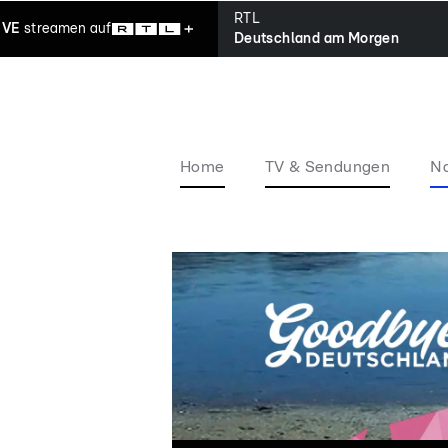
RTL
IVE
streamen
auf
Deutschland am Morgen
Home
TV & Sendungen
Na