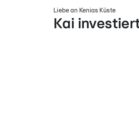
Liebe an Kenias Küste
Kai investier