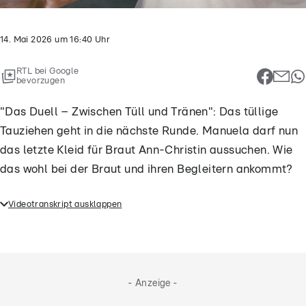
14. Mai 2026
um
16:40
Uhr
RTL bei Google
bevorzugen
"Das Duell – Zwischen Tüll und Tränen": Das tüllige
Tauziehen geht in die nächste Runde. Manuela darf nun
das letzte Kleid für Braut Ann-Christin aussuchen. Wie
das wohl bei der Braut und ihren Begleitern ankommt?
Videotranskript ausklappen
"Das Duell – Zwischen Tüll und Tränen": Das tüllige
Tauziehen geht in die nächste Runde. Manuela darf
nun das letzte Kleid für Braut Ann-Christin
aussuchen. Wie das wohl bei der Braut und ihren
- Anzeige -
Begleitern ankommt?