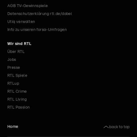
AGB TV-Gewinnspiele
Datenschutzerklärung rtl.de/dabei
Utiq verwalten
Info zu unseren forsa-Umfragen
Wir sind RTL
Über RTL
Jobs
Presse
RTL Spiele
RTLup
RTL Crime
RTL Living
RTL Passion
back to top
Home