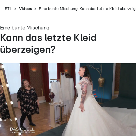
RTL
Videos
Eine bunte Mischung: Kann das letzte Kleid überzei
Eine bunte Mischung
Kann das letzte Kleid
überzeigen?
deo
t...