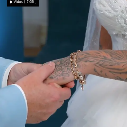
Video
[ 7:38 ]