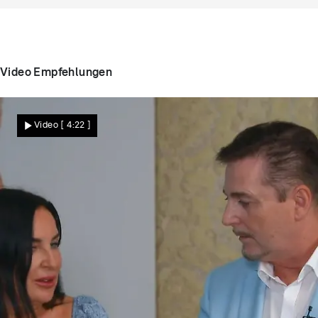
Video Empfehlungen
Video
[ 4:22 ]