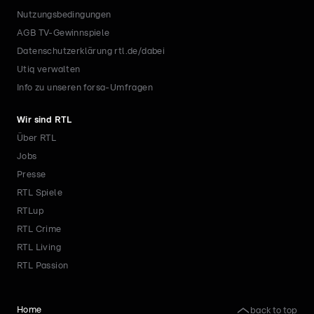
Nutzungsbedingungen
AGB TV-Gewinnspiele
Datenschutzerklärung rtl.de/dabei
Utiq verwalten
Info zu unseren forsa-Umfragen
Wir sind RTL
Über RTL
Jobs
Presse
RTL Spiele
RTLup
RTL Crime
RTL Living
RTL Passion
back to top
Home