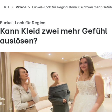
RTL
Videos
Funkel-Look für Regina: Kann Kleid zwei mehr Gefüh
Funkel-Look für Regina
Kann Kleid zwei mehr Gefühl
auslösen?
deo
t...