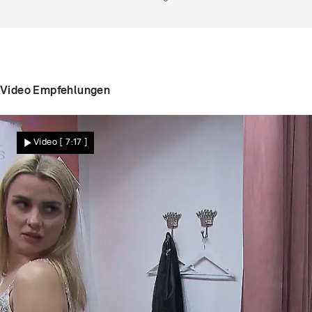
Video Empfehlungen
Video
[ 7:17 ]