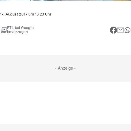
17. August 2017
um
13:23
Uhr
RTL bei Google
bevorzugen
- Anzeige -