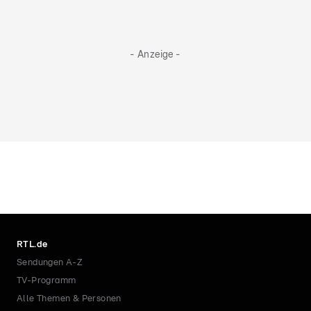
- Anzeige -
RTL.de
Sendungen A-Z
TV-Programm
Alle Themen & Personen