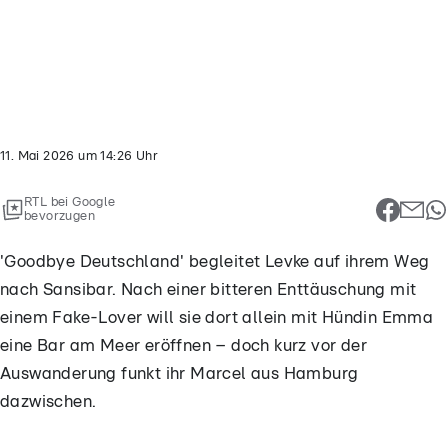
deo
t...
11. Mai 2026
um
14:26
Uhr
RTL bei Google
bevorzugen
'Goodbye Deutschland' begleitet Levke auf ihrem Weg
nach Sansibar. Nach einer bitteren Enttäuschung mit
einem Fake-Lover will sie dort allein mit Hündin Emma
eine Bar am Meer eröffnen – doch kurz vor der
Auswanderung funkt ihr Marcel aus Hamburg
dazwischen.