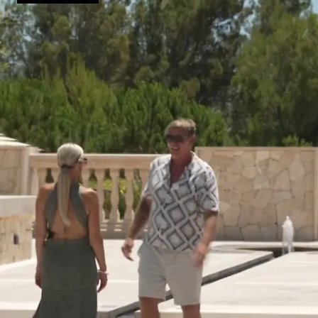
bändigen?