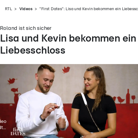
RTL
Videos
"First Dates": Lisa und Kevin bekommen ein Liebess
Roland ist sich sicher
Lisa und Kevin bekommen ein
Liebesschloss
deo
t...