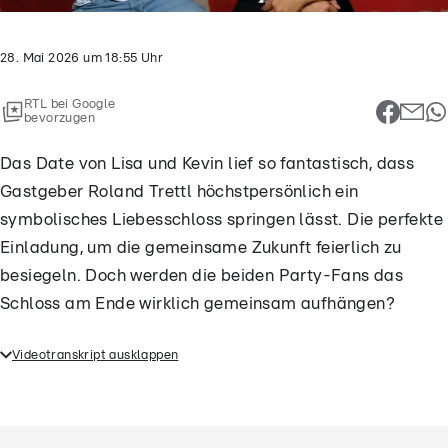
28. Mai 2026
um
18:55
Uhr
RTL bei Google
bevorzugen
Das Date von Lisa und Kevin lief so fantastisch, dass
Gastgeber Roland Trettl höchstpersönlich ein
symbolisches Liebesschloss springen lässt. Die perfekte
Einladung, um die gemeinsame Zukunft feierlich zu
besiegeln. Doch werden die beiden Party-Fans das
Schloss am Ende wirklich gemeinsam aufhängen?
Videotranskript ausklappen
Das Date von Lisa und Kevin lief so fantastisch, dass
Gastgeber Roland Trettl höchstpersönlich ein
symbolisches Liebesschloss springen lässt. Die
perfekte Einladung, um die gemeinsame Zukunft