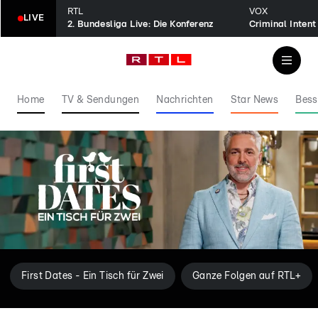
RTL
VOX
LIVE
2. Bundesliga Live: Die Konferenz
Home
TV & Sendungen
Nachrichten
Star News
Bess
First Dates - Ein Tisch für Zwei
Ganze Folgen auf RTL+