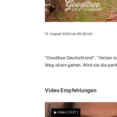
Video
lädt...
12. August 2025
um
00:05
Uhr
"Goodbye Deutschland": "Italien is
Weg allein gehen. Wird sie die per
Video Empfehlungen
Video
[ 8:21 ]