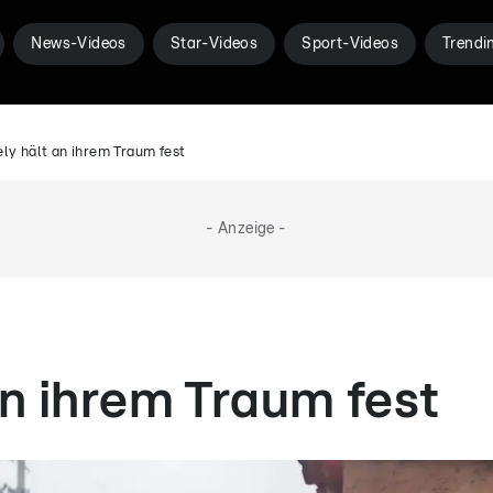
News-Videos
Star-Videos
Sport-Videos
Trendi
ly hält an ihrem Traum fest
- Anzeige -
an ihrem Traum fest