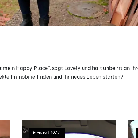
t mein Happy Place“, sagt Lovely und hält unbeirrt an ih
fekte Immobilie finden und ihr neues Leben starten?
Video
[ 10:17 ]