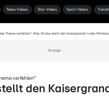
News-Videos
Star-Videos
Sport-Videos
Trendi
"das Thema verfehlen": Max Strohe stellt den Kaisergranat in den Mittelp
- Anzeige -
 Thema verfehlen"
tellt den Kaisergrana