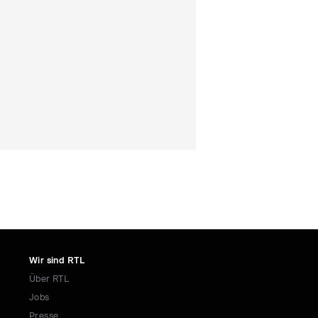
Wir sind RTL
Über RTL
Jobs
Presse