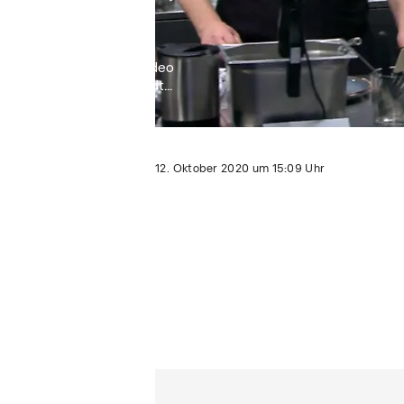
Video
lädt...
12. Oktober 2020
um
15:09
Uhr