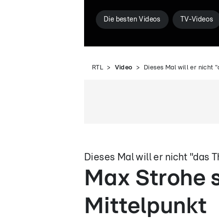
Die besten Videos
TV-Videos
RTL
Video
Dieses Mal will er nicht 
Dieses Mal will er nicht "das
Max Strohe s
Mittelpunkt