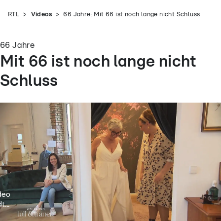
RTL
Videos
66 Jahre: Mit 66 ist noch lange nicht Schluss
66 Jahre
Mit 66 ist noch lange nicht
Schluss
deo
t...