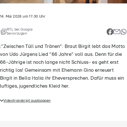
14. Mai 2026
um
17:30
Uhr
RTL bei Google
bevorzugen
:"Zwischen Tüll und Tränen": Braut Birgit lebt das Motto
von Udo Jürgens Lied "66 Jahre" voll aus. Denn für die
66-Jährige ist noch lange nicht Schluss- es geht erst
richtig los! Gemeinsam mit Ehemann Gino erneuert
Birgit in Bella Italia ihr Eheversprechen. Dafür muss ein
luftiges, jugendliches Kleid her.
Videotranskript ausklappen
:"Zwischen Tüll und Tränen": Braut Birgit lebt das
Motto von Udo Jürgens Lied "66 Jahre" voll aus.
Denn für die 66-Jährige ist noch lange nicht
Schluss- es geht erst richtig los! Gemeinsam mit