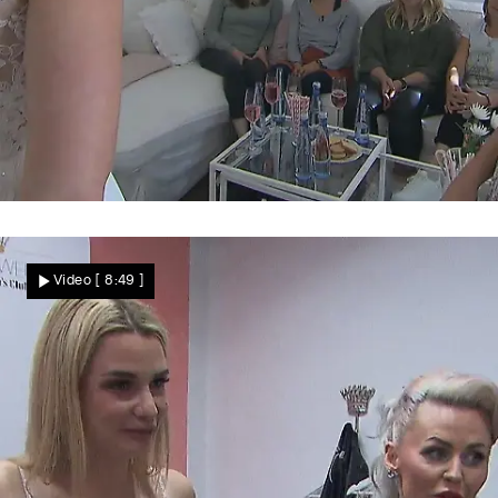
Lena macht es spannend
Anprobe beginnt, doch Verenas Favorit
Video
[ 8:49 ]
muss warten