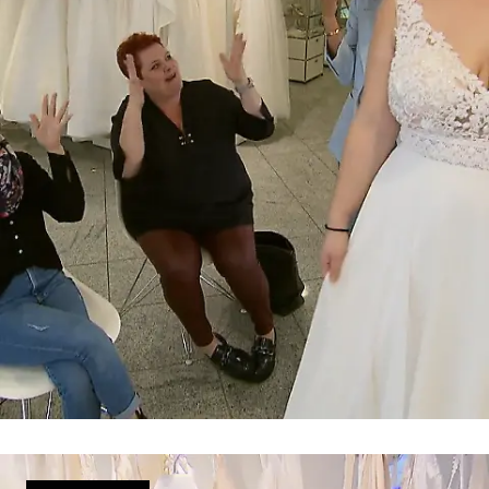
Kleid gefunden
Marie konnte Sarah ein Lächeln ins