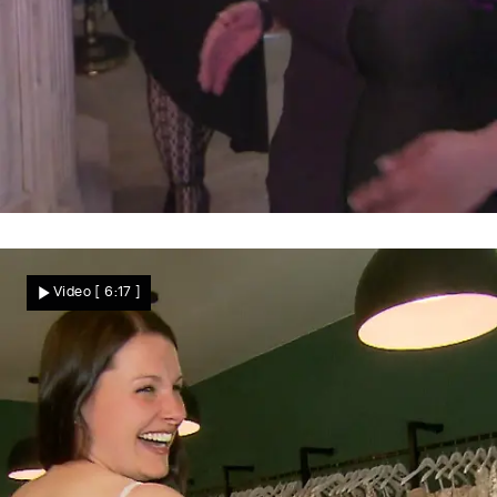
Claudia und Roland
Perfekt abgestimmte Hochzeits-Outfits
Video
[ 6:17 ]