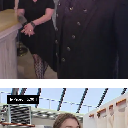
Gothic-Hochzeit
Findet auch Roland seinen perfekten
Video
[ 5:38 ]
Look?