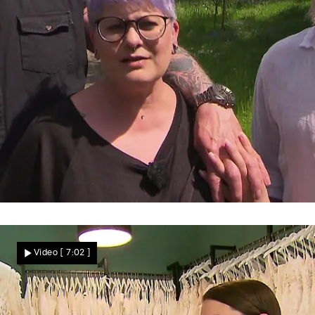
"Schwarze Seelen"
Claudia und Roland suchen ihren Gothic-
Video
[ 7:02 ]
Hochzeitslook