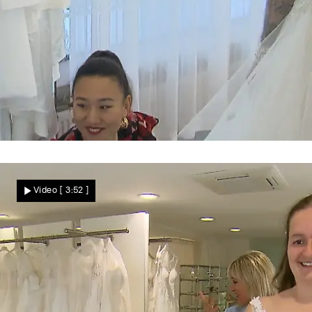
Nicht das richtige?
Julia die Glitzerprinzessin - Doch sie fühlt
Video
[ 3:52 ]
es nicht