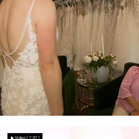
Braut Christina
Endlich ein Kleid mit Wow-Effekt!
Video
[ 7:37 ]