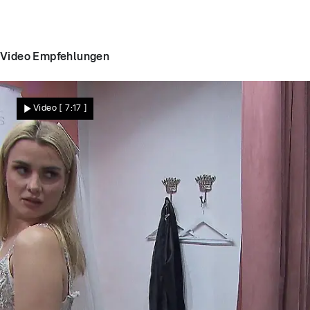
Video Empfehlungen
Video
[ 7:17 ]