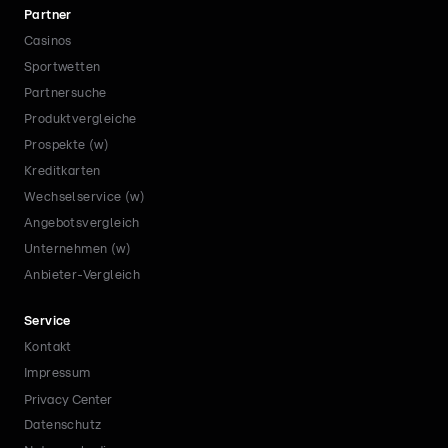
Partner
Casinos
Sportwetten
Partnersuche
Produktvergleiche
Prospekte (w)
Kreditkarten
Wechselservice (w)
Angebotsvergleich
Unternehmen (w)
Anbieter-Vergleich
Service
Kontakt
Impressum
Privacy Center
Datenschutz