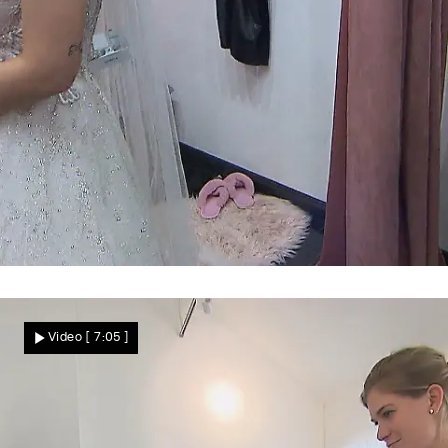
Too much ist gewünscht
Mehr Tüll und Glitzer für Michelle
Video
[ 7:05 ]