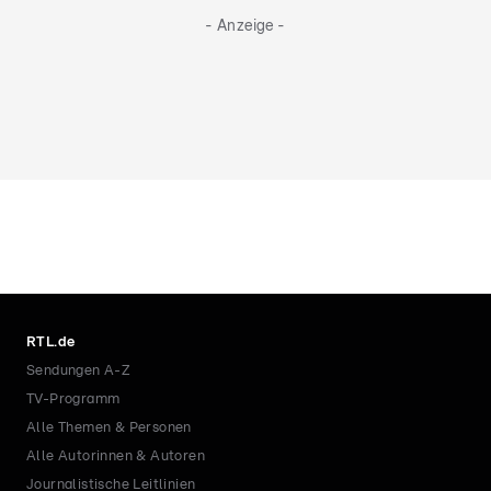
- Anzeige -
RTL.de
Sendungen A-Z
TV-Programm
Alle Themen & Personen
Alle Autorinnen & Autoren
Journalistische Leitlinien