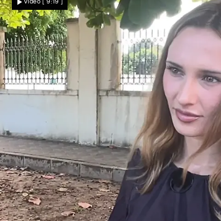
Video
[ 9:19 ]