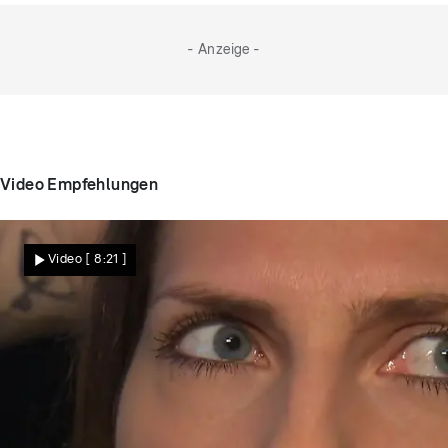
- Anzeige -
Video Empfehlungen
Video
[ 8:21 ]