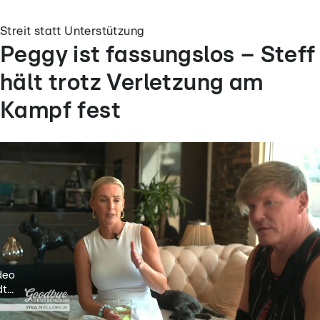
Streit statt Unterstützung
Peggy ist fassungslos – Steff
hält trotz Verletzung am
Kampf fest
deo
t...