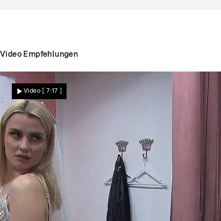
viel abgewinnen - Sie trägt sie nur zu Feierlichkeiten.
Video Empfehlungen
Video
[ 7:17 ]