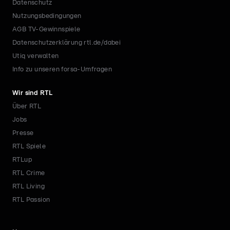
Datenschutz
Nutzungsbedingungen
AGB TV-Gewinnspiele
Datenschutzerklärung rtl.de/dabei
Utiq verwalten
Info zu unseren forsa-Umfragen
Wir sind RTL
Über RTL
Jobs
Presse
RTL Spiele
RTLup
RTL Crime
RTL Living
RTL Passion