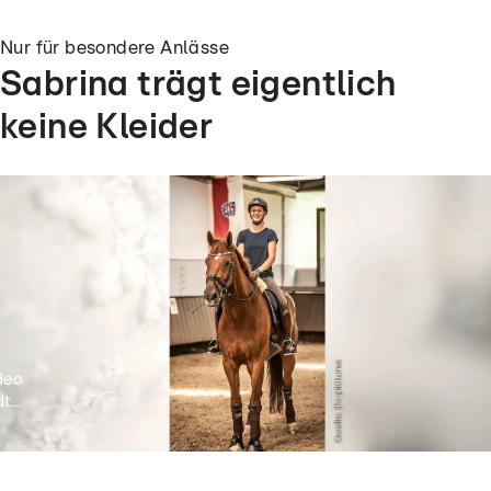
Nur für besondere Anlässe
Sabrina trägt eigentlich
keine Kleider
deo
t...