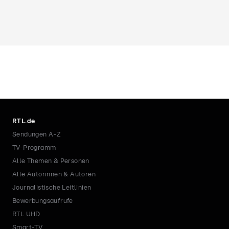
RTL.de
Sendungen A-Z
TV-Programm
Alle Themen & Personen
Alle Autorinnen & Autoren
Journalistische Leitlinien
Bewerbungsaufrufe
RTL UHD
Smart-TV