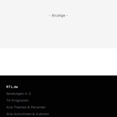
- Anzeige -
RTL.de
Sendungen A-Z
TV-Programm
Alle Themen & Personen
Alle Autorinnen & Autoren