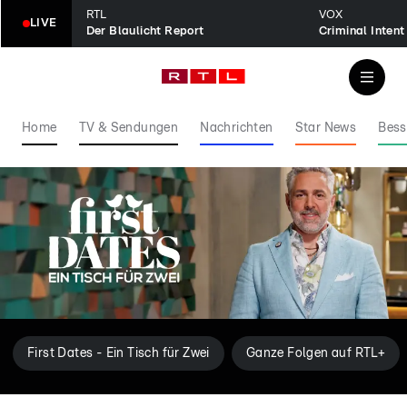
RTL
VOX
LIVE
Der Blaulicht Report
Home
TV & Sendungen
Nachrichten
Star News
Bess
First Dates - Ein Tisch für Zwei
Ganze Folgen auf RTL+