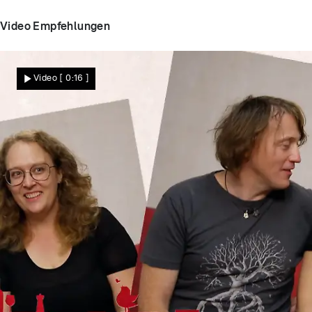
Video Empfehlungen
Video
[ 0:16 ]