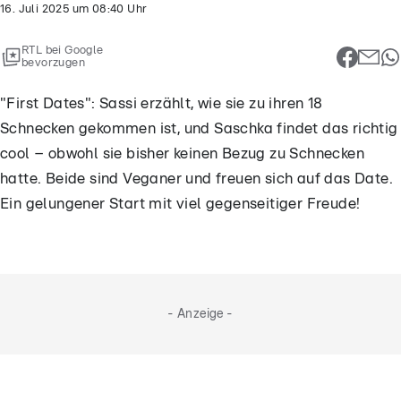
16. Juli 2025
um
08:40
Uhr
RTL bei Google
bevorzugen
"First Dates": Sassi erzählt, wie sie zu ihren 18
Schnecken gekommen ist, und Saschka findet das richtig
cool – obwohl sie bisher keinen Bezug zu Schnecken
hatte. Beide sind Veganer und freuen sich auf das Date.
Ein gelungener Start mit viel gegenseitiger Freude!
- Anzeige -