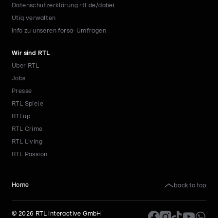
Datenschutzerklärung rtl.de/dabei
Utiq verwalten
Info zu unseren forsa-Umfragen
Wir sind RTL
Über RTL
Jobs
Presse
RTL Spiele
RTLup
RTL Crime
RTL Living
RTL Passion
back to top
Home
©
2026
RTL interactive GmbH