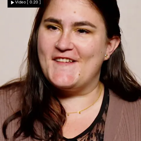
Video
[ 0:20 ]