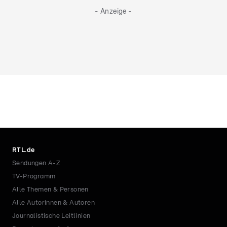
- Anzeige -
RTL.de
Sendungen A-Z
TV-Programm
Alle Themen & Personen
Alle Autorinnen & Autoren
Journalistische Leitlinien