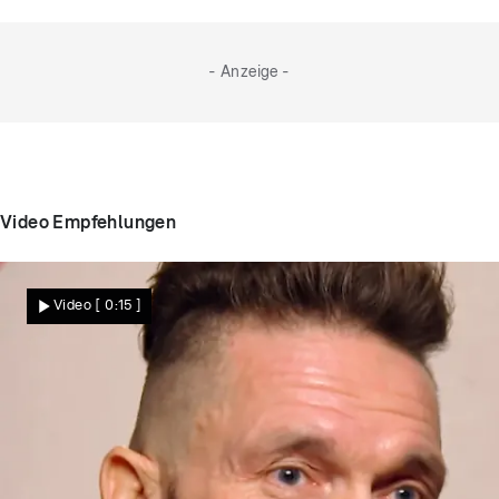
einer geballten Ladung Vorfreude starten die
Singles in ihr Abenteuer bei „First Dates“.
- Anzeige -
Video Empfehlungen
Video
[ 0:15 ]