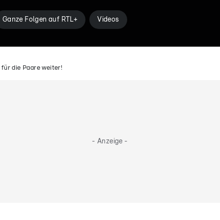
Ganze Folgen auf RTL+
Videos
 für die Paare weiter!
- Anzeige -