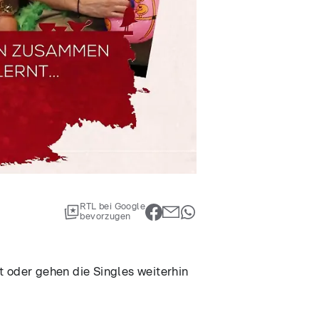
RTL bei Google
bevorzugen
t oder gehen die Singles weiterhin