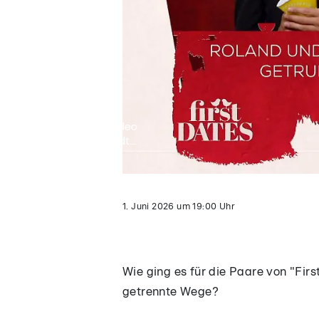
Video
lädt...
1. Juni 2026
um
19:00
Uhr
Wie ging es für die Paare von "Fir
getrennte Wege?