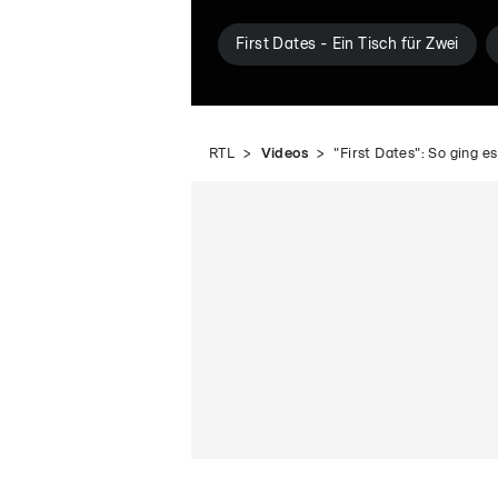
First Dates - Ein Tisch für Zwei
RTL
Videos
"First Dates": So ging es