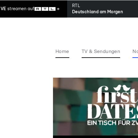
RTL
IVE
streamen
auf
Deutschland am Morgen
Home
TV & Sendungen
Na