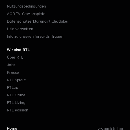
Nutzungsbedingungen
AGB TV-Gewinnspiele
Datenschutzerklärung rtl.de/dabei
Utiq verwalten
Info zu unseren forsa-Umfragen
Wir sind RTL
Über RTL
Jobs
Presse
RTL Spiele
RTLup
RTL Crime
RTL Living
RTL Passion
back to top
Home