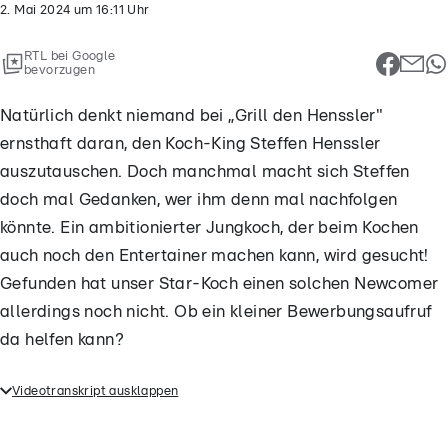
2. Mai 2024
um
16:11
Uhr
RTL bei Google
bevorzugen
Natürlich denkt niemand bei „Grill den Henssler"
ernsthaft daran, den Koch-King Steffen Henssler
auszutauschen. Doch manchmal macht sich Steffen
doch mal Gedanken, wer ihm denn mal nachfolgen
könnte. Ein ambitionierter Jungkoch, der beim Kochen
auch noch den Entertainer machen kann, wird gesucht!
Gefunden hat unser Star-Koch einen solchen Newcomer
allerdings noch nicht. Ob ein kleiner Bewerbungsaufruf
da helfen kann?
Videotranskript ausklappen
Manchmal macht sich Steffen doch mal Gedanken,
wer ihm denn mal bei „Grill den Henssler"