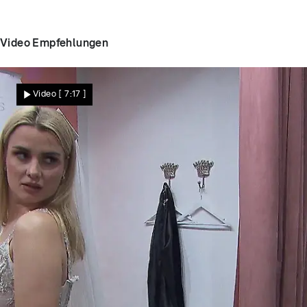
Video Empfehlungen
Video
[ 7:17 ]