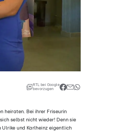
RTL bei Google
bevorzugen
 heiraten. Bei ihrer Friseurin
ich selbst nicht wieder! Denn sie
Ulrike und Karlheinz eigentlich