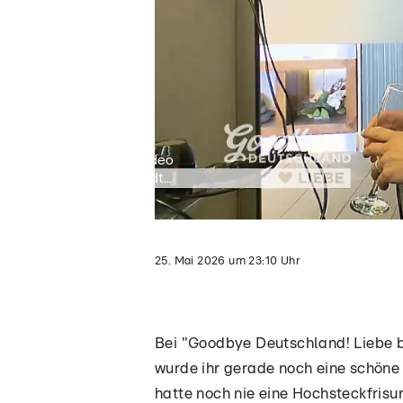
Video
lädt...
25. Mai 2026
um
23:10
Uhr
Bei "Goodbye Deutschland! Liebe bis
wurde ihr gerade noch eine schöne 
hatte noch nie eine Hochsteckfrisu