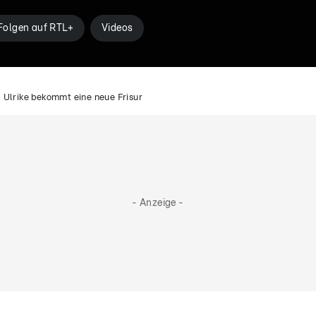
Folgen auf RTL+
Videos
 Ulrike bekommt eine neue Frisur
- Anzeige -