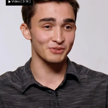
Video
[ 0:14 ]