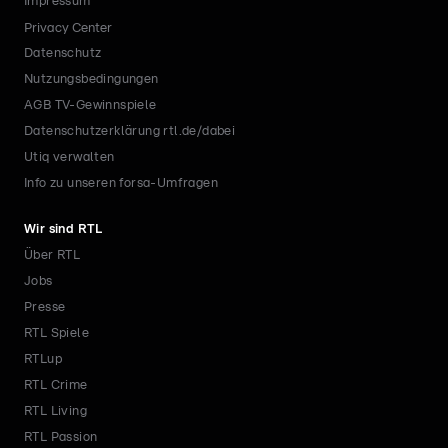
Impressum
Privacy Center
Datenschutz
Nutzungsbedingungen
AGB TV-Gewinnspiele
Datenschutzerklärung rtl.de/dabei
Utiq verwalten
Info zu unseren forsa-Umfragen
Wir sind RTL
Über RTL
Jobs
Presse
RTL Spiele
RTLup
RTL Crime
RTL Living
RTL Passion