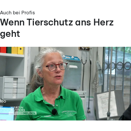
Auch bei Profis
Wenn Tierschutz ans Herz
geht
deo
t...