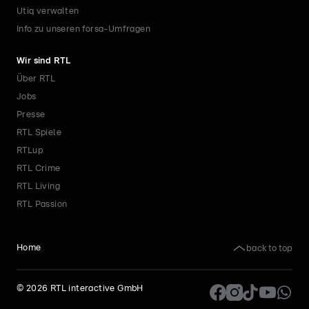
Utiq verwalten
Info zu unseren forsa-Umfragen
Wir sind RTL
Über RTL
Jobs
Presse
RTL Spiele
RTLup
RTL Crime
RTL Living
RTL Passion
back to top
Home
©
2026
RTL interactive GmbH