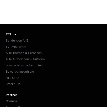
RTL.de
Sendungen A-Z
TV-Programm
Alle Themen & Personen
Alle Autorinnen & Autoren
Journalistische Leitlinien
Bewerbungsaufrufe
RTL UHD
Smart-TV
Partner
Casinos