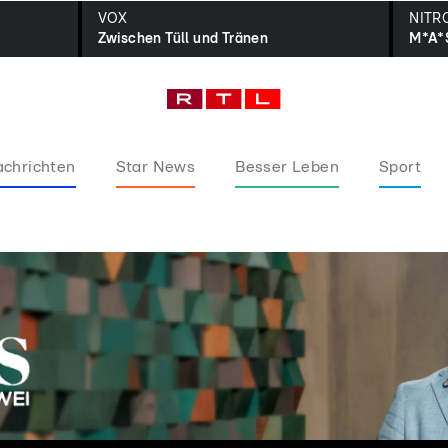
VOX
NITR
Zwischen Tüll und Tränen
M*A*
chrichten
Star News
Besser Leben
Sport