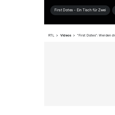
First Dates - Ein Tisch für Zwei
RTL
Videos
"First Dates": Werden d