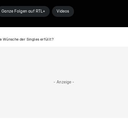
Ganze Folgen auf RTL+
Videos
ie Wünsche der Singles erfüllt?
- Anzeige -