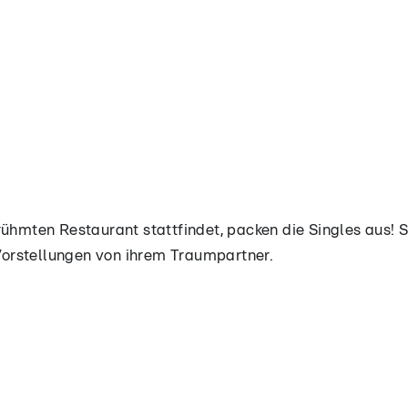
rühmten Restaurant stattfindet, packen die Singles aus! 
orstellungen von ihrem Traumpartner.
berühmten Restaurant stattfindet, packen die Singles aus
em klare Vorstellungen von ihrem Traumpartner.