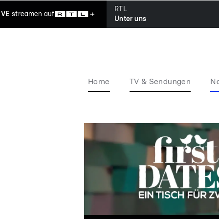
RTL
IVE
streamen
auf
Unter uns
Home
TV & Sendungen
Na