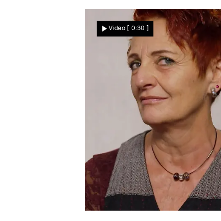
Video
[ 0:30 ]