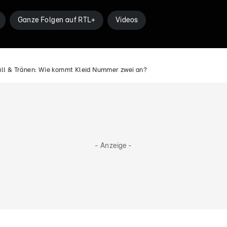
Ganze Folgen auf RTL+
Videos
üll & Tränen: Wie kommt Kleid Nummer zwei an?
- Anzeige -