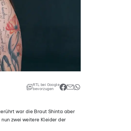
RTL bei Google
bevorzugen
gerührt war die Braut Shinta aber
 nun zwei weitere Kleider der