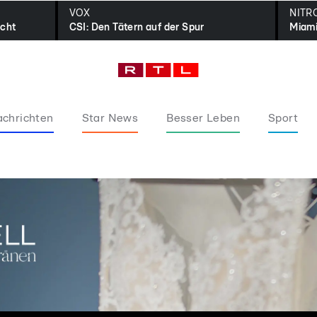
VOX
NITR
icht
CSI: Den Tätern auf der Spur
Miami
chrichten
Star News
Besser Leben
Sport