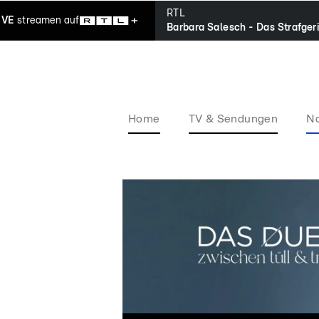
RTL
IVE
streamen
auf
Barbara Salesch - Das Strafger
Home
TV & Sendungen
Na