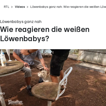
RTL
Videos
Löwenbabys ganz nah: Wie reagieren die weißen Lö
Löwenbabys ganz nah
Wie reagieren die weißen
Löwenbabys?
deo
t...