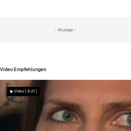
läuft.
- Anzeige -
Video Empfehlungen
Video
[ 8:21 ]