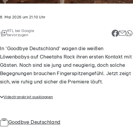
8. Mai 2026
um
21:10
Uhr
RTL bei Google
bevorzugen
In 'Goodbye Deutschland' wagen die weißen
Löwenbabys auf Cheetahs Rock ihren ersten Kontakt mit
Gästen. Noch sind sie jung und neugierig, doch solche
Begegnungen brauchen Fingerspitzengefühl. Jetzt zeigt
sich, wie ruhig und sicher die Premiere läuft.
Videotranskript ausklappen
In 'Goodbye Deutschland' wagen die weißen
Löwenbabys auf Cheetahs Rock ihren ersten Kontakt
mit Gästen. Noch sind sie jung und neugierig, doch
Goodbye Deutschland
solche Begegnungen brauchen Fingerspitzengefühl.
Jetzt zeigt sich, wie ruhig und sicher die Premiere