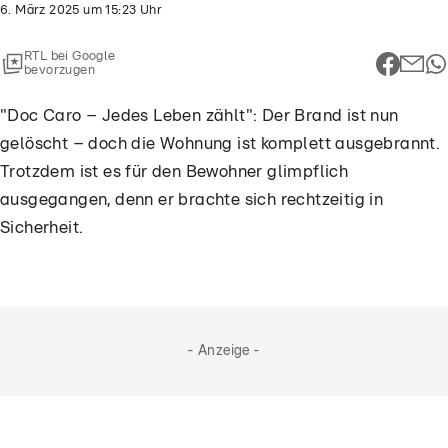
6. März 2025
um
15:23
Uhr
RTL bei Google
bevorzugen
"Doc Caro – Jedes Leben zählt": Der Brand ist nun
gelöscht – doch die Wohnung ist komplett ausgebrannt.
Trotzdem ist es für den Bewohner glimpflich
ausgegangen, denn er brachte sich rechtzeitig in
Sicherheit.
- Anzeige -