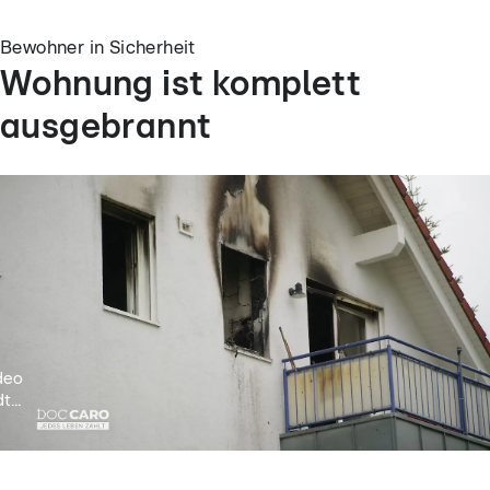
Bewohner in Sicherheit
Wohnung ist komplett
ausgebrannt
deo
t...