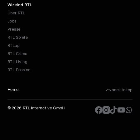
Wir sind RTL
Über RTL
Jobs
Presse
RTL Spiele
RTLup
RTL Crime
RTL Living
RTL Passion
back to top
Home
©
2026
RTL interactive GmbH