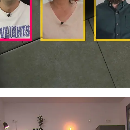
Patricks Motto
"Wenn's nicht schmeckt, lag's am Teller"