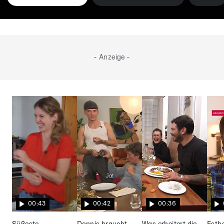
- Anzeige -
00:43
00:42
00:36