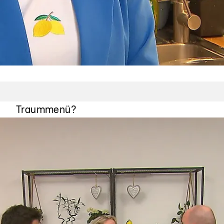
Benvenuti in Sicilia!
Punktet Shirin mit ihrem sizilianischen
Traummenü?