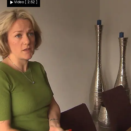
Video
[ 2:52 ]
charmante Schusseligkeit?