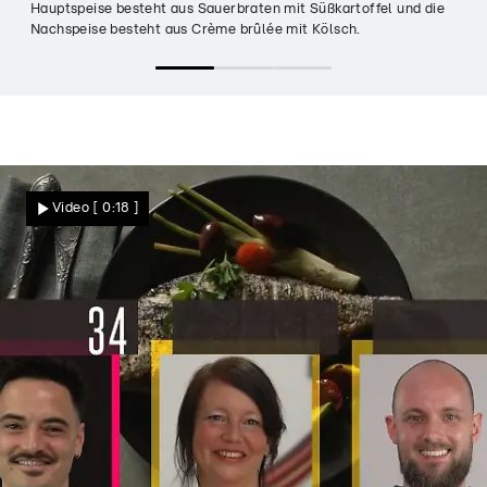
Hauptspeise besteht aus Sauerbraten mit Süßkartoffel und die
Nachspeise besteht aus Crème brûlée mit Kölsch.
Video
[ 0:18 ]