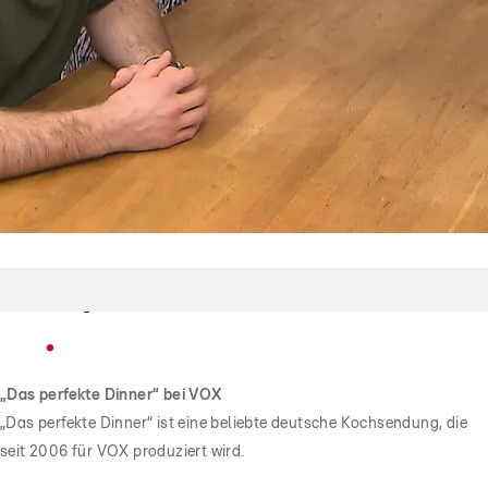
Finale
Wer gewinnt die Dinnerwoche in Koblenz?
„Das perfekte Dinner“ bei VOX
„Das perfekte Dinner“ ist eine beliebte deutsche Kochsendung, die
seit 2006 für VOX produziert wird.