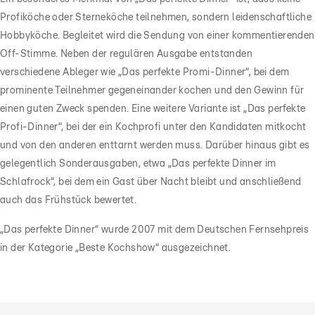
Profiköche oder Sterneköche teilnehmen, sondern leidenschaftliche
Hobbyköche. Begleitet wird die Sendung von einer kommentierenden
Off-Stimme. Neben der regulären Ausgabe entstanden
verschiedene Ableger wie „Das perfekte Promi-Dinner“, bei dem
prominente Teilnehmer gegeneinander kochen und den Gewinn für
einen guten Zweck spenden. Eine weitere Variante ist „Das perfekte
Profi-Dinner“, bei der ein Kochprofi unter den Kandidaten mitkocht
und von den anderen enttarnt werden muss. Darüber hinaus gibt es
gelegentlich Sonderausgaben, etwa „Das perfekte Dinner im
Schlafrock“, bei dem ein Gast über Nacht bleibt und anschließend
auch das Frühstück bewertet.
„Das perfekte Dinner“ wurde 2007 mit dem Deutschen Fernsehpreis
in der Kategorie „Beste Kochshow“ ausgezeichnet.