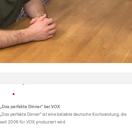
Finale
Wer gewinnt die Dinnerwoche in Koblenz?
„Das perfekte Dinner“ bei VOX
„Das perfekte Dinner“ ist eine beliebte deutsche Kochsendung, die
seit 2006 für VOX produziert wird.