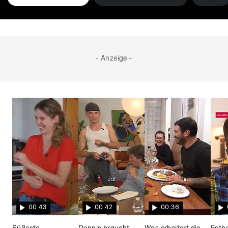
- Anzeige -
00:43
00:42
00:36