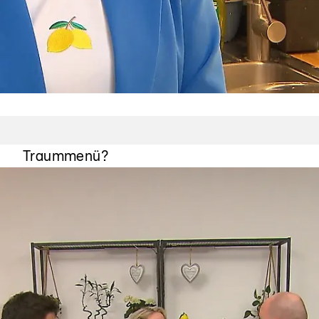
Benvenuti in Sicilia!
Punktet Shirin mit ihrem sizilianischen
Traummenü?