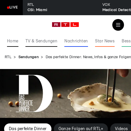
RTL
VOX
LIVE
CSI: Miami
Home
TV & Sendungen
Nachrichten
Star News
Bess
RTL
Sendungen
Das perfekte Dinner: News, Infos & ganze Folg
Das perfekte Dinner
Ganze Folgen auf RTL+
Videos