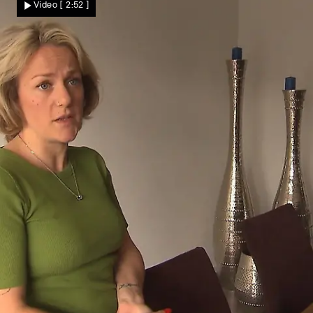
Video
[ 2:52 ]
charmante Schusseligkeit?