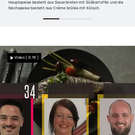
Hauptspeise besteht aus Sauerbraten mit Süßkartoffel und die
Nachspeise besteht aus Crème brûlée mit Kölsch.
Video
[ 0:18 ]