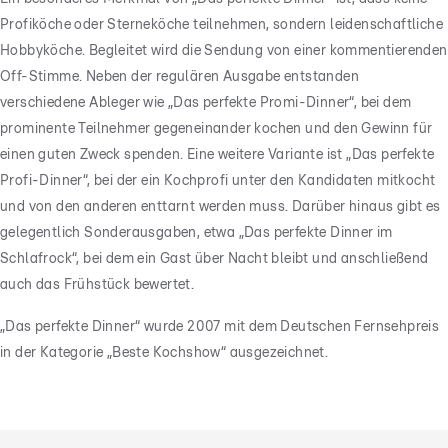
Profiköche oder Sterneköche teilnehmen, sondern leidenschaftliche
Hobbyköche. Begleitet wird die Sendung von einer kommentierenden
Off-Stimme. Neben der regulären Ausgabe entstanden
verschiedene Ableger wie „Das perfekte Promi-Dinner“, bei dem
prominente Teilnehmer gegeneinander kochen und den Gewinn für
einen guten Zweck spenden. Eine weitere Variante ist „Das perfekte
Profi-Dinner“, bei der ein Kochprofi unter den Kandidaten mitkocht
und von den anderen enttarnt werden muss. Darüber hinaus gibt es
gelegentlich Sonderausgaben, etwa „Das perfekte Dinner im
Schlafrock“, bei dem ein Gast über Nacht bleibt und anschließend
auch das Frühstück bewertet.
„Das perfekte Dinner“ wurde 2007 mit dem Deutschen Fernsehpreis
in der Kategorie „Beste Kochshow“ ausgezeichnet.