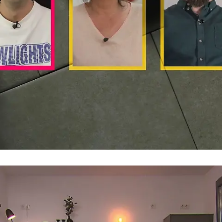
Patricks Motto
"Wenn's nicht schmeckt, lag's am Teller"