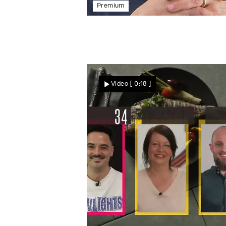
Premium
Video
[ 0:18 ]