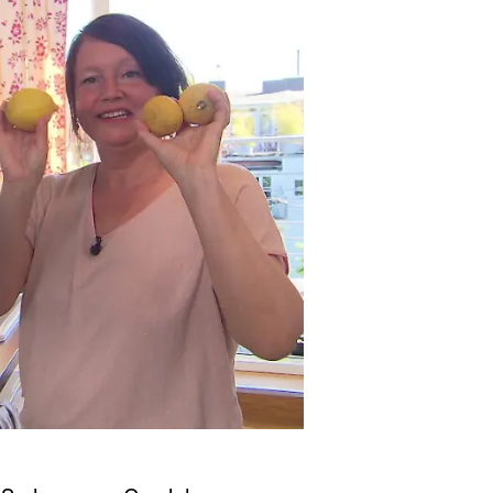
as perfekte Dinner