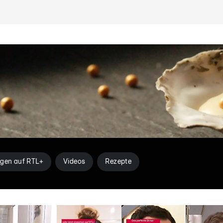
gen auf RTL+
Videos
Rezepte