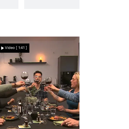
Video
[ 1:41 ]