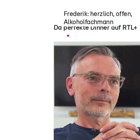
In drei Worten
Frederik: herzlich, offen,
Alkoholfachmann
Da perfekte Dinner auf RTL+