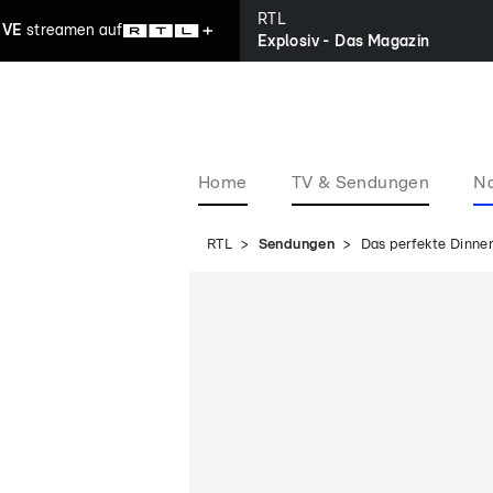
RTL
IVE
streamen
auf
Explosiv - Das Magazin
Home
TV & Sendungen
Na
RTL
Sendungen
Das perfekte Dinne