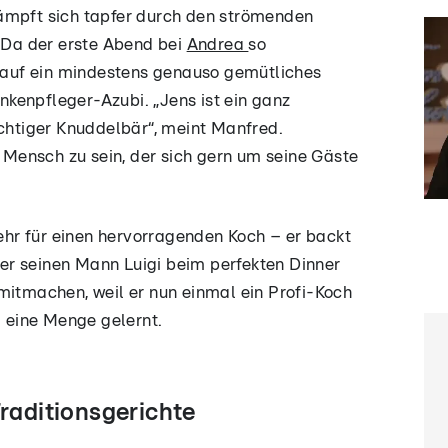
ämpft sich tapfer durch den strömenden
. Da der erste Abend bei
Andrea
so
e auf ein mindestens genauso gemütliches
kenpfleger-Azubi. „Jens ist ein ganz
ichtiger Knuddelbär“, meint Manfred.
r Mensch zu sein, der sich gern um seine Gäste
sehr für einen hervorragenden Koch – er backt
eber seinen Mann Luigi beim perfekten Dinner
mitmachen, weil er nun einmal ein Profi-Koch
i eine Menge gelernt.
Traditionsgerichte