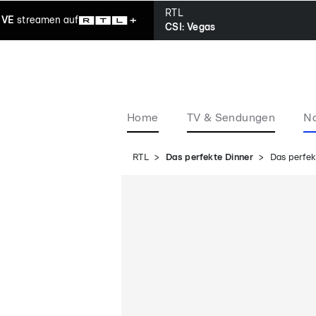
RTL
IVE
streamen
auf
CSI: Vegas
Home
TV & Sendungen
Na
RTL
Das perfekte Dinner
Das perfek