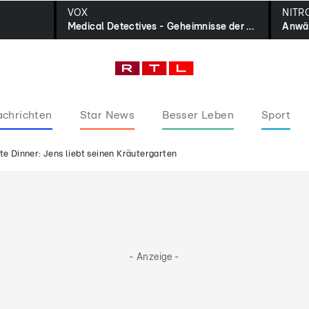
VOX
NITR
Medical Detectives - Geheimnisse der Gerichtsmedizin
chrichten
Star News
Besser Leben
Sport
te Dinner: Jens liebt seinen Kräutergarten
- Anzeige -