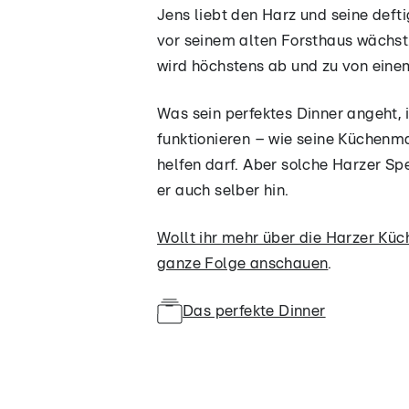
Jens liebt den Harz und seine deft
vor seinem alten Forsthaus wächst
wird höchstens ab und zu von eine
Was sein perfektes Dinner angeht, i
funktionieren – wie seine Küchenm
helfen darf. Aber solche Harzer S
er auch selber hin.
​Wollt ihr mehr über die Harzer Kü
ganze Folge anschauen
.
Das perfekte Dinner