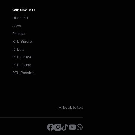
Wir sind RTL
Über RTL
Jobs
Presse
RTL Spiele
RTLup
RTL Crime
RTL Living
RTL Passion
back to top