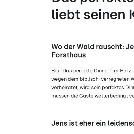
liebt seinen
Wo der Wald rauscht: Jen
Forsthaus
Bei "Das perfekte Dinner“ im Harz g
wegen dem biblisch-verregneten We
verheiratet, wird sein perfektes D
müssen die Gäste wetterbedingt ve
Jens ist eher ein leiden