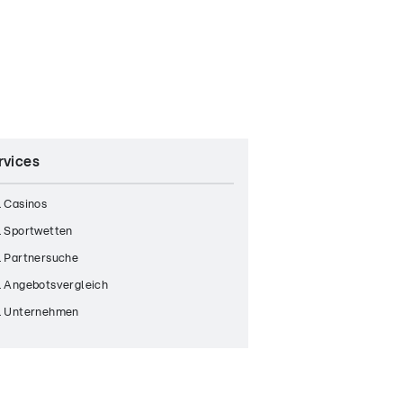
rvices
 Casinos
 Sportwetten
 Partnersuche
 Angebotsvergleich
 Unternehmen