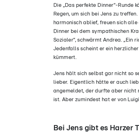
Die „Das perfekte Dinner“-Runde k
Regen, um sich bei Jens zu treffen
harmonisch ablief, freuen sich all
Dinner bei dem sympathischen Kran
Sozialer“, schwärmt Andrea. „Ein r
Jedenfalls scheint er ein herzliche
kümmert.
Jens hält sich selbst gar nicht so 
lieber. Eigentlich hätte er auch li
angemeldet, der durfte aber nicht 
ist. Aber zumindest hat er von Luig
Bei Jens gibt es Harzer 