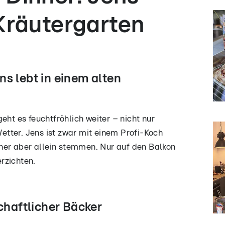
 Kräutergarten
s lebt in einem alten
eht es feuchtfröhlich weiter – nicht nur
tter. Jens ist zwar mit einem Profi-Koch
inner aber allein stemmen. Nur auf den Balkon
rzichten.
schaftlicher Bäcker