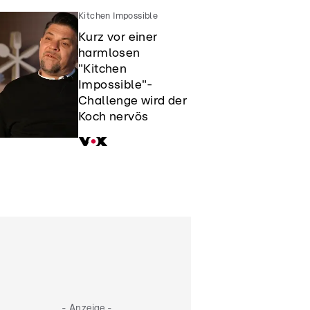
Kitchen Impossible
Kurz vor einer
harmlosen
"Kitchen
Impossible"-
Challenge wird der
Koch nervös
- Anzeige -