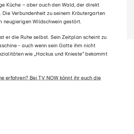
ige Küche – aber auch den Wald, der direkt
. Die Verbundenheit zu seinem Kräutergarten
m neugierigen Wildschwein gestört.
st er die Ruhe selbst. Sein Zeitplan scheint zu
aschine - auch wenn sein Gatte ihm nicht
pezialitäten wie „Hackus und Knieste“ bekommt
che erfahren? Bei TV NOW könnt ihr euch die