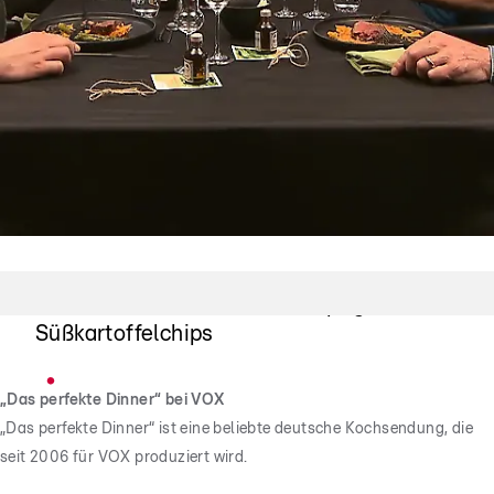
"Auf die Chips!"
Großes Lob für Patricks knusprigen
Süßkartoffelchips
„Das perfekte Dinner“ bei VOX
„Das perfekte Dinner“ ist eine beliebte deutsche Kochsendung, die
seit 2006 für VOX produziert wird.