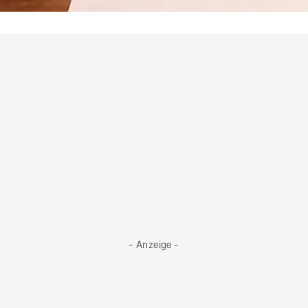
Sie schwingen den Löffel
Das sind die Kieler Koch-Kandidaten
- Anzeige -