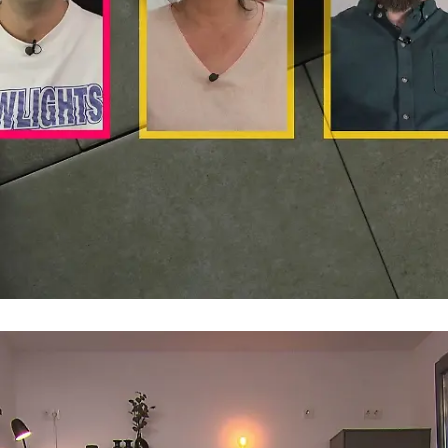
Patricks Motto
"Wenn's nicht schmeckt, lag's am Teller"