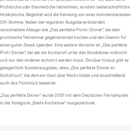
Profiköche oder Sterneköche teilnehmen, sondern leidenschaftliche
Hobbyköche. Begleitet wird die Sendung von einer kommentierenden
Off-Stimme. Neben der regulären Ausgabe entstanden
verschiedene Ableger wie „Das perfekte Promi-Dinner“, bei dem
prominente Teilnehmer gegeneinander kochen und den Gewinn für
einen guten Zweck spenden. Eine weitere Variante ist „Das perfekte
Profi-Dinner“, bei der ein Kochprofi unter den Kandidaten mitkocht
und von den anderen enttarnt werden muss. Darüber hinaus gibt es
gelegentlich Sonderausgaben, etwa „Das perfekte Dinner im
Schlafrock“, bei dem ein Gast über Nacht bleibt und anschließend
auch das Frühstück bewertet.
„Das perfekte Dinner“ wurde 2007 mit dem Deutschen Fernsehpreis
in der Kategorie „Beste Kochshow“ ausgezeichnet.