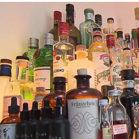
Das perfekte Dinner
Tobias serviert seine „Crème Cologne“ mit
Hopfennote