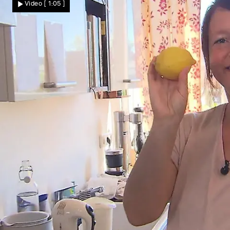
Video
[ 1:05 ]
nach Monaten frisch zum Einsatz