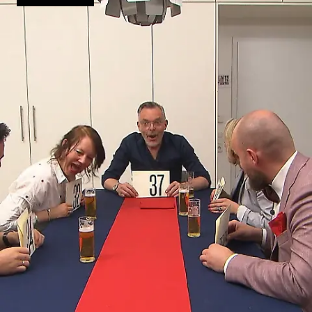
gekocht