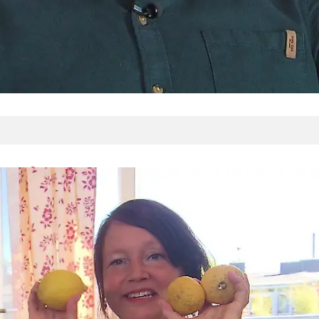
In drei Worten
Frederik: herzlich, offen, Alkoholfachmann