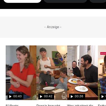
- Anzeige -
00:43
00:42
00:36