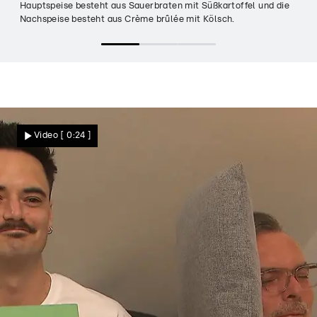
Hauptspeise besteht aus Sauerbraten mit Süßkartoffel und die
Nachspeise besteht aus Crème brûlée mit Kölsch.
Video
[ 0:24 ]