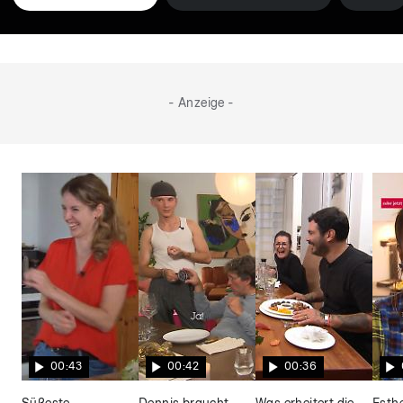
- Anzeige -
00:43
00:42
00:36