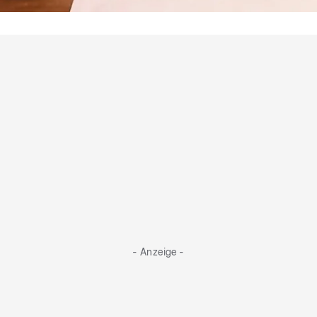
Sie schwingen den Löffel
Das sind die Kieler Koch-Kandidaten
- Anzeige -