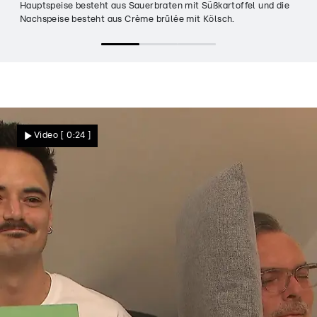
Hauptspeise besteht aus Sauerbraten mit Süßkartoffel und die
Nachspeise besteht aus Crème brûlée mit Kölsch.
Video
[ 0:24 ]