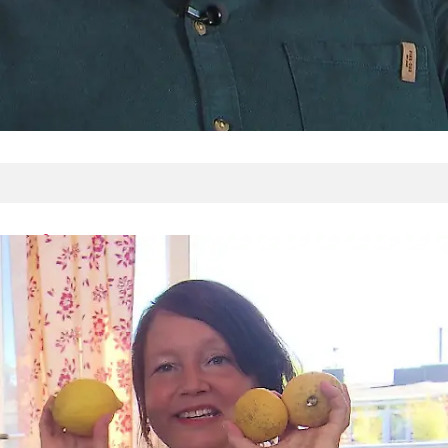
In drei Worten
Frederik: herzlich, offen, Alkoholfachmann