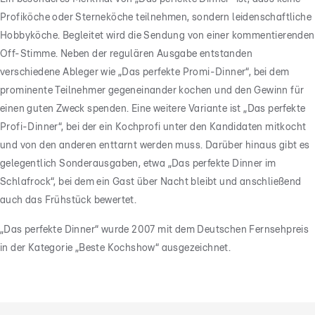
Profiköche oder Sterneköche teilnehmen, sondern leidenschaftliche
Hobbyköche. Begleitet wird die Sendung von einer kommentierenden
Off-Stimme. Neben der regulären Ausgabe entstanden
verschiedene Ableger wie „Das perfekte Promi-Dinner“, bei dem
prominente Teilnehmer gegeneinander kochen und den Gewinn für
einen guten Zweck spenden. Eine weitere Variante ist „Das perfekte
Profi-Dinner“, bei der ein Kochprofi unter den Kandidaten mitkocht
und von den anderen enttarnt werden muss. Darüber hinaus gibt es
gelegentlich Sonderausgaben, etwa „Das perfekte Dinner im
Schlafrock“, bei dem ein Gast über Nacht bleibt und anschließend
auch das Frühstück bewertet.
„Das perfekte Dinner“ wurde 2007 mit dem Deutschen Fernsehpreis
in der Kategorie „Beste Kochshow“ ausgezeichnet.