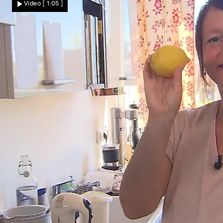
Video
[ 1:05 ]
nach Monaten frisch zum Einsatz