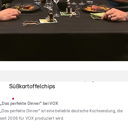
"Auf die Chips!"
Großes Lob für Patricks knusprigen
Süßkartoffelchips
„Das perfekte Dinner“ bei VOX
„Das perfekte Dinner“ ist eine beliebte deutsche Kochsendung, die
seit 2006 für VOX produziert wird.