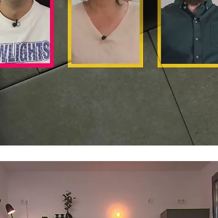
Patricks Motto
"Wenn's nicht schmeckt, lag's am Teller"