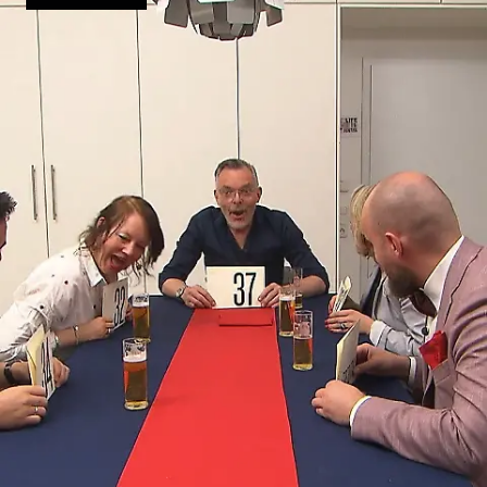
gekocht