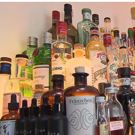
Das perfekte Dinner
Tobias serviert seine „Crème Cologne“ mit
Hopfennote