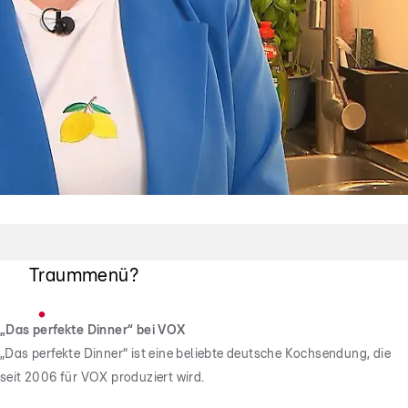
Benvenuti in Sicilia!
Punktet Shirin mit ihrem sizilianischen
Traummenü?
„Das perfekte Dinner“ bei VOX
„Das perfekte Dinner“ ist eine beliebte deutsche Kochsendung, die
seit 2006 für VOX produziert wird.