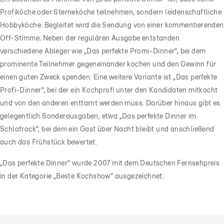
Profiköche oder Sterneköche teilnehmen, sondern leidenschaftliche
Hobbyköche. Begleitet wird die Sendung von einer kommentierenden
Off-Stimme. Neben der regulären Ausgabe entstanden
verschiedene Ableger wie „Das perfekte Promi-Dinner“, bei dem
prominente Teilnehmer gegeneinander kochen und den Gewinn für
einen guten Zweck spenden. Eine weitere Variante ist „Das perfekte
Profi-Dinner“, bei der ein Kochprofi unter den Kandidaten mitkocht
und von den anderen enttarnt werden muss. Darüber hinaus gibt es
gelegentlich Sonderausgaben, etwa „Das perfekte Dinner im
Schlafrock“, bei dem ein Gast über Nacht bleibt und anschließend
auch das Frühstück bewertet.
„Das perfekte Dinner“ wurde 2007 mit dem Deutschen Fernsehpreis
in der Kategorie „Beste Kochshow“ ausgezeichnet.