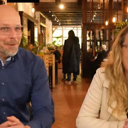
Bistro“?