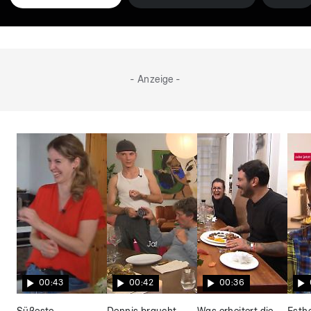
- Anzeige -
00:43
00:42
00:36