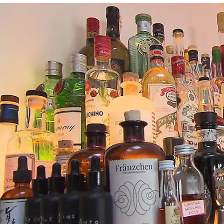
Das perfekte Dinner
Tobias serviert seine „Crème Cologne“ mit
Hopfennote