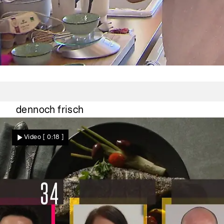
Frisch und saftig
Cordulas Zitronen sind schon älter, aber
dennoch frisch
Video
[ 0:18 ]