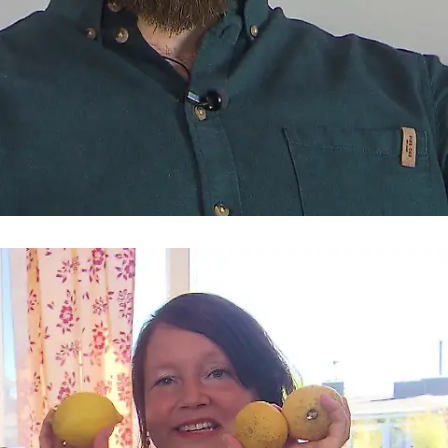
In drei Worten
Frederik: herzlich, offen, Alkoholfachmann