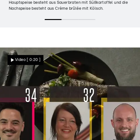
Hauptspeise besteht aus Sauerbraten mit Süßkartoffel und die
Nachspeise besteht aus Crème brûlée mit Kölsch.
Video
[ 0:20 ]