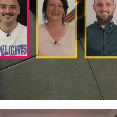
Patricks Motto
"Wenn's nicht schmeckt, lag's am Teller"