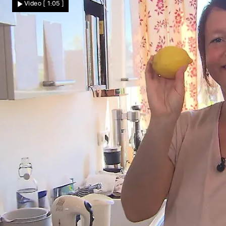
Video
[ 1:05 ]
nach Monaten frisch zum Einsatz