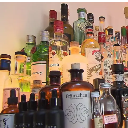
Das perfekte Dinner
Tobias serviert seine „Crème Cologne“ mit
Hopfennote