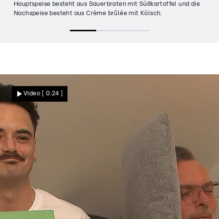
Hauptspeise besteht aus Sauerbraten mit Süßkartoffel und die
Nachspeise besteht aus Crème brûlée mit Kölsch.
Video
[ 0:24 ]