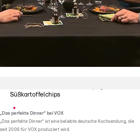
"Auf die Chips!"
Großes Lob für Patricks knusprigen
Süßkartoffelchips
„Das perfekte Dinner“ bei VOX
„Das perfekte Dinner“ ist eine beliebte deutsche Kochsendung, die
seit 2006 für VOX produziert wird.