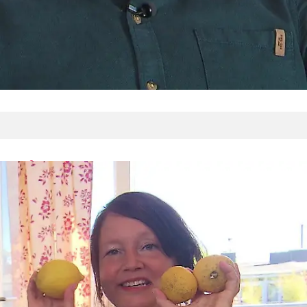
In drei Worten
Frederik: herzlich, offen, Alkoholfachmann