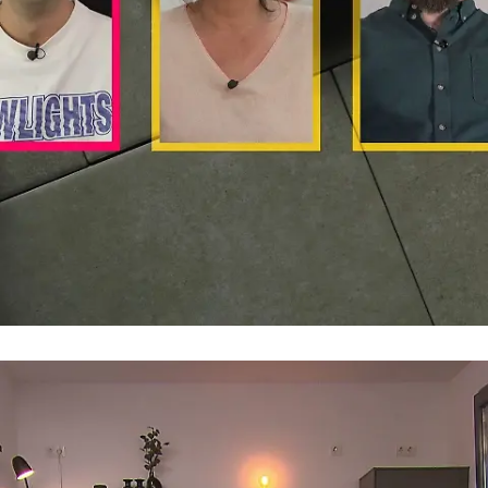
Patricks Motto
"Wenn's nicht schmeckt, lag's am Teller"