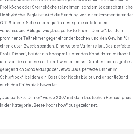
Profiköche oder Sterneköche teilnehmen, sondern leidenschaftliche
Hobbyköche. Begleitet wird die Sendung von einer kommentierenden
Off-Stimme. Neben der regulären Ausgabe entstanden
verschiedene Ableger wie „Das perfekte Promi-Dinner“, bei dem
prominente Teilnehmer gegeneinander kochen und den Gewinn für
einen guten Zweck spenden. Eine weitere Variante ist „Das perfekte
Profi-Dinner“, bei der ein Kochprofi unter den Kandidaten mitkocht
und von den anderen enttarnt werden muss. Darüber hinaus gibt es
gelegentlich Sonderausgaben, etwa „Das perfekte Dinner im
Schlafrock“, bei dem ein Gast über Nacht bleibt und anschließend
auch das Frühstück bewertet.
„Das perfekte Dinner“ wurde 2007 mit dem Deutschen Fernsehpreis
in der Kategorie „Beste Kochshow“ ausgezeichnet.