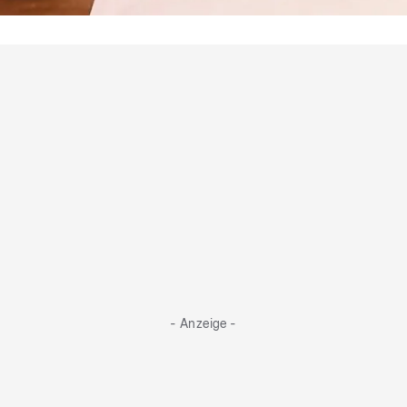
Sie schwingen den Löffel
Das sind die Kieler Koch-Kandidaten
- Anzeige -