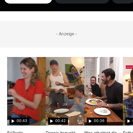
- Anzeige -
00:43
00:42
00:36