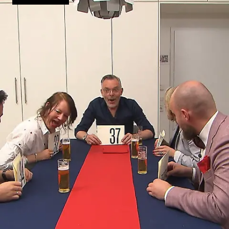
gekocht