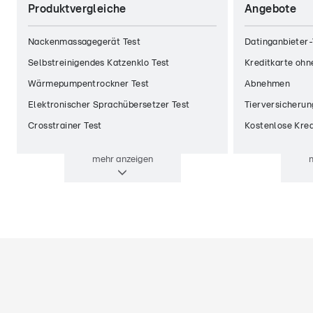
Produktvergleiche
Angebote
Nackenmassagegerät Test
Datinganbieter-
Selbstreinigendes Katzenklo Test
Kreditkarte ohn
Wärmepumpentrockner Test
Abnehmen
Elektronischer Sprachübersetzer Test
Tierversicherun
Crosstrainer Test
Kostenlose Kred
mehr
anzeigen