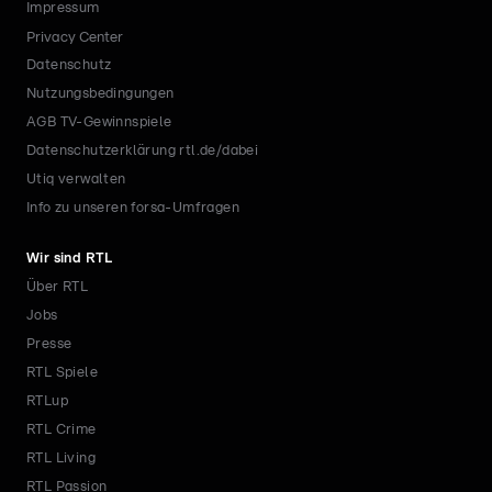
Impressum
Privacy Center
Datenschutz
Nutzungsbedingungen
AGB TV-Gewinnspiele
Datenschutzerklärung rtl.de/dabei
Utiq verwalten
Info zu unseren forsa-Umfragen
Wir sind RTL
Über RTL
Jobs
Presse
RTL Spiele
RTLup
RTL Crime
RTL Living
RTL Passion