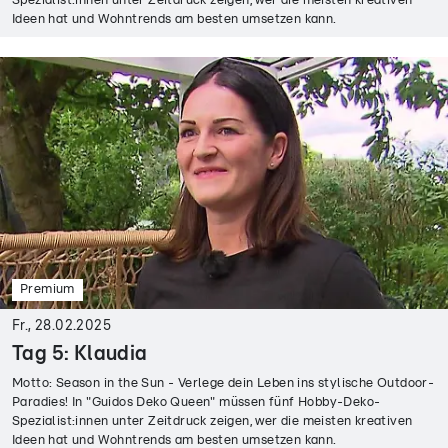
Spezialist:innen unter Zeitdruck zeigen, wer die meisten kreativen
Ideen hat und Wohntrends am besten umsetzen kann.
Premium
Fr., 28.02.2025
Tag 5: Klaudia
Motto: Season in the Sun - Verlege dein Leben ins stylische Outdoor-
Paradies! In "Guidos Deko Queen" müssen fünf Hobby-Deko-
Spezialist:innen unter Zeitdruck zeigen, wer die meisten kreativen
Ideen hat und Wohntrends am besten umsetzen kann.