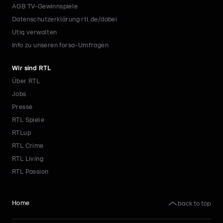
AGB TV-Gewinnspiele
Datenschutzerklärung rtl.de/dabei
Utiq verwalten
Info zu unseren forsa-Umfragen
Wir sind RTL
Über RTL
Jobs
Presse
RTL Spiele
RTLup
RTL Crime
RTL Living
RTL Passion
back to top
Home