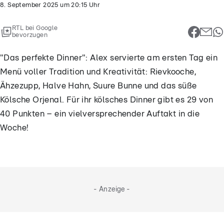
8. September 2025
um
20:15
Uhr
RTL bei Google
bevorzugen
"Das perfekte Dinner": Alex servierte am ersten Tag ein
Menü voller Tradition und Kreativität: Rievkooche,
Ähzezupp, Halve Hahn, Suure Bunne und das süße
Kölsche Orjenal. Für ihr kölsches Dinner gibt es 29 von
40 Punkten – ein vielversprechender Auftakt in die
Woche!
- Anzeige -