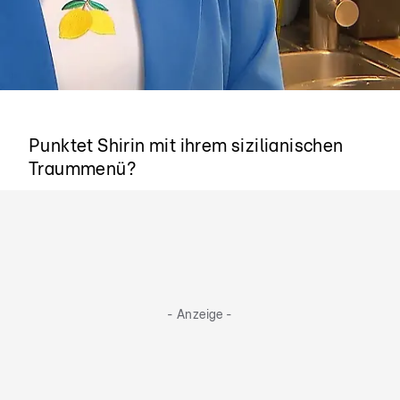
Benvenuti in Sicilia!
Punktet Shirin mit ihrem sizilianischen
Traummenü?
- Anzeige -