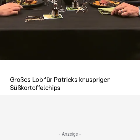
"Auf die Chips!"
Großes Lob für Patricks knusprigen
Süßkartoffelchips
- Anzeige -