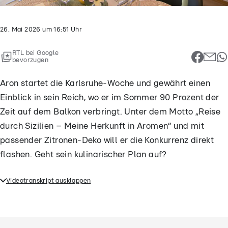
26. Mai 2026
um
16:51
Uhr
RTL bei Google
bevorzugen
Aron startet die Karlsruhe-Woche und gewährt einen
Einblick in sein Reich, wo er im Sommer 90 Prozent der
Zeit auf dem Balkon verbringt. Unter dem Motto „Reise
durch Sizilien – Meine Herkunft in Aromen“ und mit
passender Zitronen-Deko will er die Konkurrenz direkt
flashen. Geht sein kulinarischer Plan auf?
Videotranskript ausklappen
Aron startet die Karlsruhe-Woche und gewährt einen
Einblick in sein Reich, wo er im Sommer 90 Prozent
der Zeit auf dem Balkon verbringt. Unter dem Motto
„Reise durch Sizilien – Meine Herkunft in Aromen“