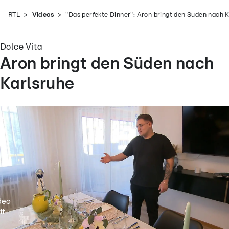
RTL
Videos
"Das perfekte Dinner": Aron bringt den Süden nach 
Dolce Vita
Aron bringt den Süden nach
Karlsruhe
deo
t...