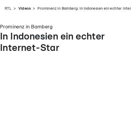
RTL
Videos
Prominenz in Bamberg: In Indonesien ein echter Inte
Prominenz in Bamberg
In Indonesien ein echter
Internet-Star
deo
t...