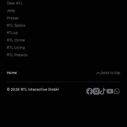
Über RTL
Jobs
Presse
RTL Spiele
RTLup
RTL Crime
RTL Living
RTL Passion
back to top
Home
©
2026
RTL interactive GmbH