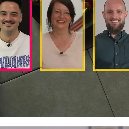
"Mit Herz und Zitrone"