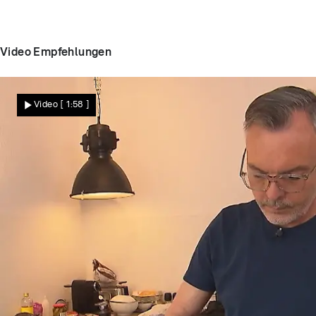
Video Empfehlungen
Video
[ 1:58 ]