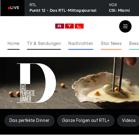
RTL
VOX
LIVE
Punkt 12 - Das RTL-Mittagsjournal
CSI: Miami
Home
TV & Sendungen
Nachrichten
Star News
Bess
Das perfekte Dinner
Ganze Folgen auf RTL+
Videos