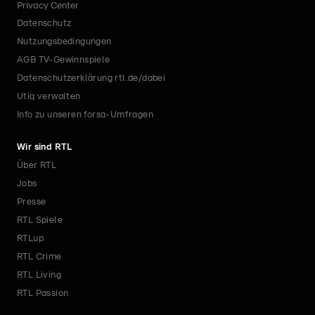
Privacy Center
Datenschutz
Nutzungsbedingungen
AGB TV-Gewinnspiele
Datenschutzerklärung rtl.de/dabei
Utiq verwalten
Info zu unseren forsa-Umfragen
Wir sind RTL
Über RTL
Jobs
Presse
RTL Spiele
RTLup
RTL Crime
RTL Living
RTL Passion