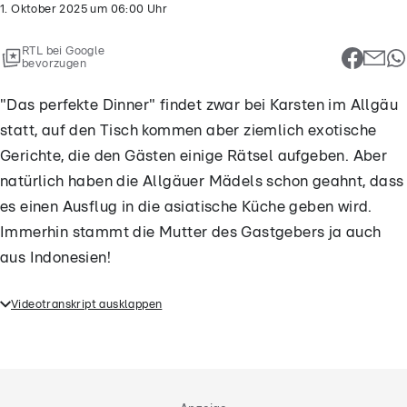
1. Oktober 2025
um
06:00
Uhr
RTL bei Google
bevorzugen
"Das perfekte Dinner" findet zwar bei Karsten im Allgäu
statt, auf den Tisch kommen aber ziemlich exotische
Gerichte, die den Gästen einige Rätsel aufgeben. Aber
natürlich haben die Allgäuer Mädels schon geahnt, dass
es einen Ausflug in die asiatische Küche geben wird.
Immerhin stammt die Mutter des Gastgebers ja auch
aus Indonesien!
Videotranskript ausklappen
"Das perfekte Dinner" findet zwar bei Karsten im
Allgäu statt, auf den Tisch kommen aber ziemlich
exotische Gerichte, die den Gästen einige Rätsel
aufgeben. Aber natürlich haben die Allgäuer Mädels