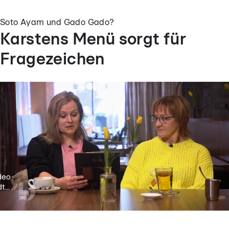
Soto Ayam und Gado Gado?
Karstens Menü sorgt für
Fragezeichen
deo
t...