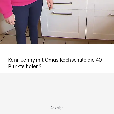
Bereit fürs große Finale
Kann Jenny mit Omas Kochschule die 40
Punkte holen?
- Anzeige -