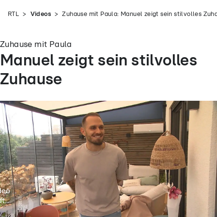
RTL
Videos
Zuhause mit Paula: Manuel zeigt sein stilvolles Zuh
Zuhause mit Paula
Manuel zeigt sein stilvolles
Zuhause
deo
t...