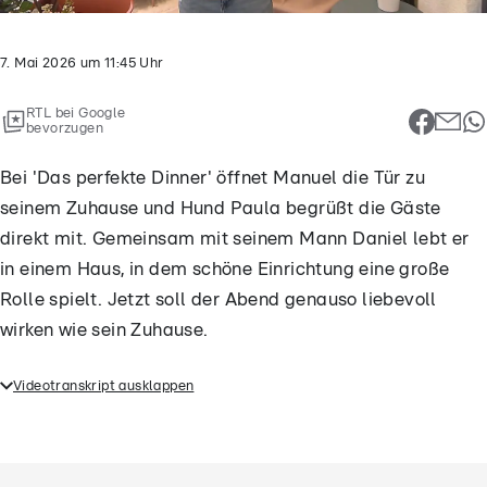
7. Mai 2026
um
11:45
Uhr
RTL bei Google
bevorzugen
Bei 'Das perfekte Dinner' öffnet Manuel die Tür zu
seinem Zuhause und Hund Paula begrüßt die Gäste
direkt mit. Gemeinsam mit seinem Mann Daniel lebt er
in einem Haus, in dem schöne Einrichtung eine große
Rolle spielt. Jetzt soll der Abend genauso liebevoll
wirken wie sein Zuhause.
Videotranskript ausklappen
Bei 'Das perfekte Dinner' öffnet Manuel die Tür zu
seinem Zuhause und Hund Paula begrüßt die Gäste
direkt mit. Gemeinsam mit seinem Mann Daniel lebt
er in einem Haus, in dem schöne Einrichtung eine