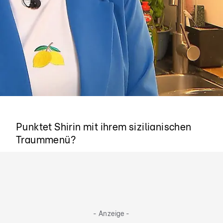
Benvenuti in Sicilia!
Punktet Shirin mit ihrem sizilianischen
Traummenü?
- Anzeige -