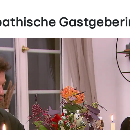
pathische Gastgeberi