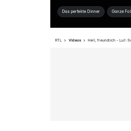
Das perfekte Dinner
Ganze Fol
RTL
Videos
Hell, freundlich - Lui!: