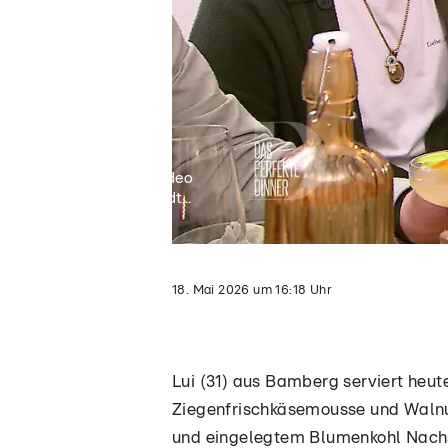
Video
lädt...
18. Mai 2026
um
16:18
Uhr
Lui (31) aus Bamberg serviert heu
Ziegenfrischkäsemousse und Waln
und eingelegtem Blumenkohl Nac