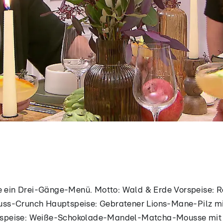
te ein Drei-Gänge-Menü. Motto: Wald & Erde Vorspeise: 
uss-Crunch Hauptspeise: Gebratener Lions-Mane-Pilz m
hspeise: Weiße-Schokolade-Mandel-Matcha-Mousse mit