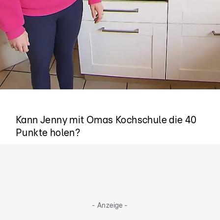
Bereit fürs große Finale
Kann Jenny mit Omas Kochschule die 40
Punkte holen?
- Anzeige -