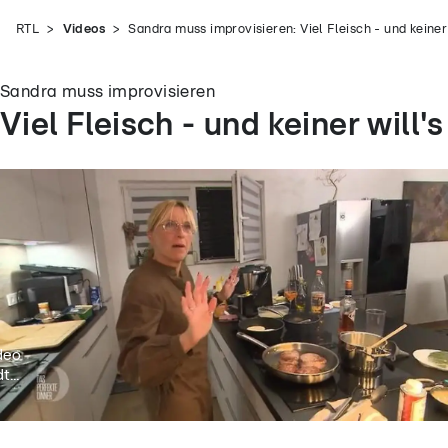
RTL
Videos
Sandra muss improvisieren: Viel Fleisch - und keiner 
Sandra muss improvisieren
Viel Fleisch - und keiner will's
deo
t...