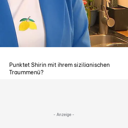
Benvenuti in Sicilia!
Punktet Shirin mit ihrem sizilianischen
Traummenü?
- Anzeige -