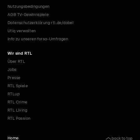
Nutzungsbedingungen
AGB TV-Gewinnspiele
Datenschutzerklärung rtl.de/dabei
Utiq verwalten
Info zu unseren forsa-Umfragen
Wir sind RTL
Über RTL
Jobs
Presse
RTL Spiele
RTLup
RTL Crime
RTL Living
RTL Passion
back to top
Home