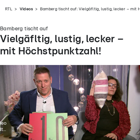
RTL
Videos
Bamberg tischt auf: Vielgäfltig, lustig, lecker – mit
Bamberg tischt auf
Vielgäfltig, lustig, lecker –
mit Höchstpunktzahl!
deo
t...