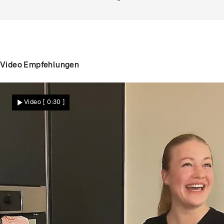
werden.
Video Empfehlungen
Video
[ 0:30 ]