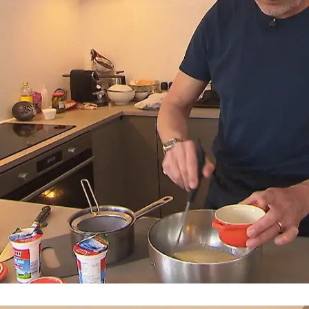
"So hat man Kölsch noch nie serviert"