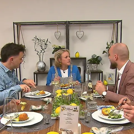
Traummenü?