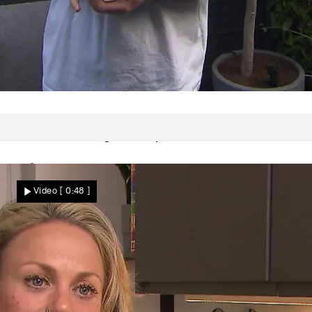
Wenn das Wetter stimmt
Patrick verlegt den Aperitif in den Garten
Video
[ 0:48 ]