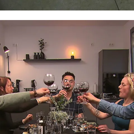
Patricks Motto
"Wenn's nicht schmeckt, lag's am Teller"