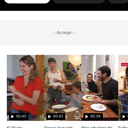
- Anzeige -
00:43
00:42
00:36