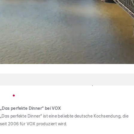
Köln bittet zu Tisch
Wer kocht sich in Köln an die Spitze?
„Das perfekte Dinner“ bei VOX
„Das perfekte Dinner“ ist eine beliebte deutsche Kochsendung, die
seit 2006 für VOX produziert wird.