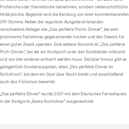
Profiköche oder Sterneköche teilnehmen, sondern leidenschaftliche
Hobbyköche. Begleitet wird die Sendung von einer kommentierenden
Off-Stimme. Neben der regulären Ausgabe entstanden
verschiedene Ableger wie „Das perfekte Promi-Dinner“, bei dem
prominente Teilnehmer gegeneinander kochen und den Gewinn für
einen guten Zweck spenden. Eine weitere Variante ist „Das perfekte
Profi-Dinner“, bei der ein Kochprofi unter den Kandidaten mitkocht
und von den anderen enttarnt werden muss. Darüber hinaus gibt es
gelegentlich Sonderausgaben, etwa „Das perfekte Dinner im
Schlafrock“, bei dem ein Gast über Nacht bleibt und anschließend
auch das Frühstück bewertet.
„Das perfekte Dinner“ wurde 2007 mit dem Deutschen Fernsehpreis
in der Kategorie „Beste Kochshow“ ausgezeichnet.