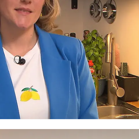
Benvenuti in Sicilia!
Punktet Shirin mit ihrem sizilianischen