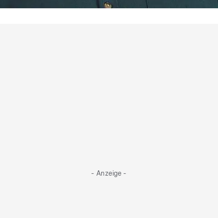
In drei Worten
Frederik: herzlich, offen, Alkoholfachmann
- Anzeige -