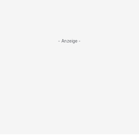
- Anzeige -