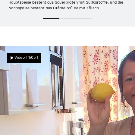
Hauptspeise besteht aus Sauerbraten mit Süßkartoffel und die
Nachspeise besteht aus Crème brûlée mit Kölsch.
Video
[ 1:05 ]