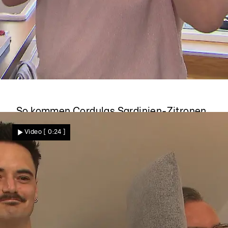
Das perfekte Dinner
So kommen Cordulas Sardinien-Zitronen
nach Monaten frisch zum Einsatz
Video
[ 0:24 ]